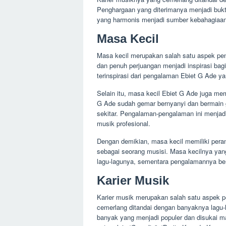
Penghargaan yang diterimanya menjadi bukt
yang harmonis menjadi sumber kebahagiaan 
Masa Kecil
Masa kecil merupakan salah satu aspek pen
dan penuh perjuangan menjadi inspirasi bag
terinspirasi dari pengalaman Ebiet G Ade y
Selain itu, masa kecil Ebiet G Ade juga me
G Ade sudah gemar bernyanyi dan bermain gi
sekitar. Pengalaman-pengalaman ini menjadi 
musik profesional.
Dengan demikian, masa kecil memiliki pera
sebagai seorang musisi. Masa kecilnya yan
lagu-lagunya, sementara pengalamannya berm
Karier Musik
Karier musik merupakan salah satu aspek pe
cemerlang ditandai dengan banyaknya lagu-
banyak yang menjadi populer dan disukai m