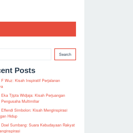
Search
ent Posts
i F Wuz: Kisah Inspiratif Perjalanan
ya
i Eka Tjipta Widjaja: Kisah Perjuangan
Pengusaha Multimiliar
i Effendi Simbolon: Kisah Menginspirasi
ngan Hidup
fi Doel Sumbang: Suara Kebudayaan Rakyat
nginspirasi