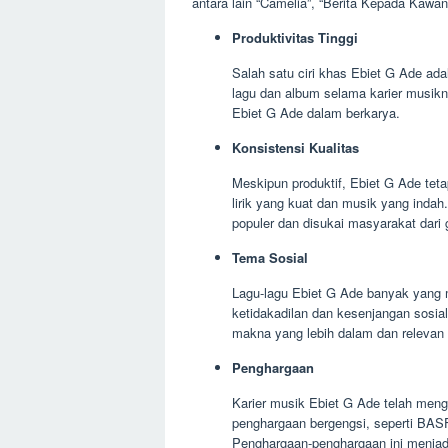
antara lain “Camelia”, “Berita Kepada Kawan”
Produktivitas Tinggi
Salah satu ciri khas Ebiet G Ade ada
lagu dan album selama karier musikny
Ebiet G Ade dalam berkarya.
Konsistensi Kualitas
Meskipun produktif, Ebiet G Ade teta
lirik yang kuat dan musik yang indah
populer dan disukai masyarakat dari 
Tema Sosial
Lagu-lagu Ebiet G Ade banyak yang m
ketidakadilan dan kesenjangan sosia
makna yang lebih dalam dan relevan
Penghargaan
Karier musik Ebiet G Ade telah men
penghargaan bergengsi, seperti BAS
Penghargaan-penghargaan ini menjadi