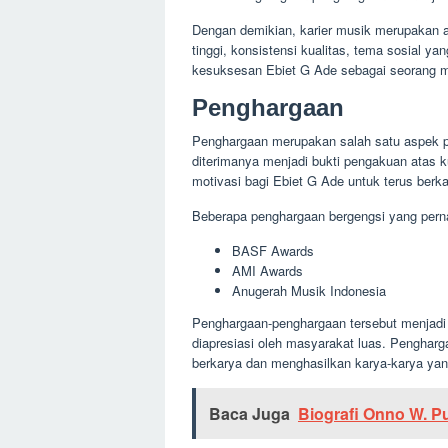
Dengan demikian, karier musik merupakan a
tinggi, konsistensi kualitas, tema sosial y
kesuksesan Ebiet G Ade sebagai seorang m
Penghargaan
Penghargaan merupakan salah satu aspek p
diterimanya menjadi bukti pengakuan atas k
motivasi bagi Ebiet G Ade untuk terus berk
Beberapa penghargaan bergengsi yang pernah
BASF Awards
AMI Awards
Anugerah Musik Indonesia
Penghargaan-penghargaan tersebut menjadi 
diapresiasi oleh masyarakat luas. Pengharga
berkarya dan menghasilkan karya-karya yang
Baca Juga
Biografi Onno W. P