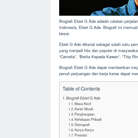
Biografi Ebiet G Ade adalah catatan perjala
Indonesia, Ebiet G Ade. Biografi ini memuat
besar.
Ebiet G Ade dikenal sebagai salah satu pen
yang menjadi hits dan populer di masyarakat
“Camelia”, “Berita Kepada Kawan”, “Titip Ri
Biografi Ebiet G Ade dapat memberikan insp
penuh perjuangan dan kerja keras dapat men
Table of Contents
Biografi Ebiet G Ade
Masa Kecil
Karier Musik
Penghargaan
Kehidupan Pribadi
Diskografi
Karya-Karya
Prestasi