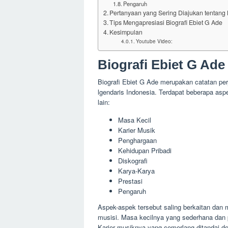
Pengaruh
Pertanyaan yang Sering Diajukan tentang 
Tips Mengapresiasi Biografi Ebiet G Ade
Kesimpulan
Youtube Video:
Biografi Ebiet G Ade
Biografi Ebiet G Ade merupakan catatan per
lgendaris Indonesia. Terdapat beberapa aspek
lain:
Masa Kecil
Karier Musik
Penghargaan
Kehidupan Pribadi
Diskografi
Karya-Karya
Prestasi
Pengaruh
Aspek-aspek tersebut saling berkaitan dan
musisi. Masa kecilnya yang sederhana dan p
Karier musiknya yang cemerlang ditandai d