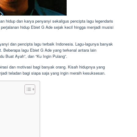
nan hidup dan karya penyanyi sekaligus pencipta lagu legendaris
 perjalanan hidup Ebiet G Ade sejak kecil hingga menjadi musisi
yanyi dan pencipta lagu terbaik Indonesia. Lagu-lagunya banyak
. Beberapa lagu Ebiet G Ade yang terkenal antara lain
ndu Buat Ayah”, dan “Ku Ingin Pulang”.
irasi dan motivasi bagi banyak orang. Kisah hidupnya yang
jadi teladan bagi siapa saja yang ingin meraih kesuksesan.