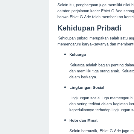
Selain itu, penghargaan juga memiliki nilai 
catatan perjalanan karier Ebiet G Ade seba
bahwa Ebiet G Ade telah memberikan kontri
Kehidupan Pribadi
Kehidupan pribadi merupakan salah satu asp
memengaruhi karya-karyanya dan membentuk
Keluarga
Keluarga adalah bagian penting dal
dan memiliki tiga orang anak. Kelua
dalam berkarya.
Lingkungan Sosial
Lingkungan sosial juga memengaruhi k
dan sering terlibat dalam kegiatan 
kepeduliannya terhadap lingkungan se
Hobi dan Minat
Selain bermusik, Ebiet G Ade juga m