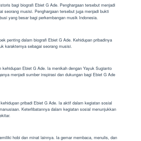
historis bagi biografi Ebiet G Ade. Penghargaan tersebut menjadi
gai seorang musisi. Penghargaan tersebut juga menjadi bukti
busi yang besar bagi perkembangan musik Indonesia.
ek penting dalam biografi Ebiet G Ade. Kehidupan pribadinya
 karakternya sebagai seorang musisi.
am kehidupan Ebiet G Ade. Ia menikah dengan Yayuk Sugianto
rganya menjadi sumber inspirasi dan dukungan bagi Ebiet G Ade
ehidupan pribadi Ebiet G Ade. Ia aktif dalam kegiatan sosial
kemanusiaan. Keterlibatannya dalam kegiatan sosial menunjukkan
kitar.
emiliki hobi dan minat lainnya. Ia gemar membaca, menulis, dan