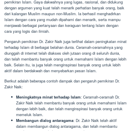
pemikiran Islam. Gaya dakwahnya yang lugas, rasional, dan didukung
dengan argumen yang kuat telah menarik perhatian banyak orang, baik
dari kalangan Muslim maupun non-Muslim. Ia berhasil menghadirkan
Islam dengan cara yang mudah dipahami dan menarik, serta mampu
menjawab berbagai pertanyaan dan keraguan tentang Islam dengan
cara yang logis dan ilmiah.
Pengaruh pemikiran Dr. Zakir Naik juga terlihat dalam peningkatan minat
terhadap Islam di berbagai belahan dunia. Ceramah-ceramahnya yang
diunggah di internet telah diakses oleh jutaan orang di seluruh dunia,
dan telah membantu banyak orang untuk memahami Islam dengan lebih
baik. Selain itu, ia juga telah menginspirasi banyak orang untuk lebih
aktif dalam berdakwah dan menyebarkan pesan Islam.
Berikut adalah beberapa contoh dampak dan pengaruh pemikiran Dr.
Zakir Naik:
Meningkatnya minat terhadap Islam
: Ceramah-ceramah Dr.
Zakir Naik telah membantu banyak orang untuk memahami Islam
dengan lebih baik, dan telah menginspirasi banyak orang untuk
memeluk Islam.
Membangun dialog antaragama
: Dr. Zakir Naik telah aktif
dalam membangun dialog antaragama, dan telah membantu