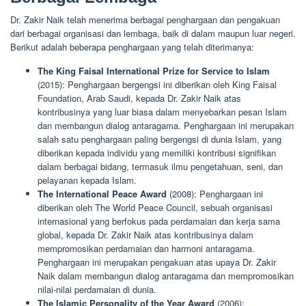
Dr. Zakir Naik telah menerima berbagai penghargaan dan pengakuan
dari berbagai organisasi dan lembaga, baik di dalam maupun luar negeri.
Berikut adalah beberapa penghargaan yang telah diterimanya:
The King Faisal International Prize for Service to Islam
(2015): Penghargaan bergengsi ini diberikan oleh King Faisal
Foundation, Arab Saudi, kepada Dr. Zakir Naik atas
kontribusinya yang luar biasa dalam menyebarkan pesan Islam
dan membangun dialog antaragama. Penghargaan ini merupakan
salah satu penghargaan paling bergengsi di dunia Islam, yang
diberikan kepada individu yang memiliki kontribusi signifikan
dalam berbagai bidang, termasuk ilmu pengetahuan, seni, dan
pelayanan kepada Islam.
The International Peace Award
(2008): Penghargaan ini
diberikan oleh The World Peace Council, sebuah organisasi
internasional yang berfokus pada perdamaian dan kerja sama
global, kepada Dr. Zakir Naik atas kontribusinya dalam
mempromosikan perdamaian dan harmoni antaragama.
Penghargaan ini merupakan pengakuan atas upaya Dr. Zakir
Naik dalam membangun dialog antaragama dan mempromosikan
nilai-nilai perdamaian di dunia.
The Islamic Personality of the Year Award
(2006):