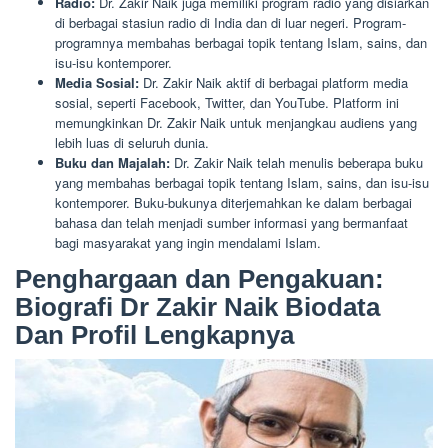
Radio:
Dr. Zakir Naik juga memiliki program radio yang disiarkan
di berbagai stasiun radio di India dan di luar negeri. Program-
programnya membahas berbagai topik tentang Islam, sains, dan
isu-isu kontemporer.
Media Sosial:
Dr. Zakir Naik aktif di berbagai platform media
sosial, seperti Facebook, Twitter, dan YouTube. Platform ini
memungkinkan Dr. Zakir Naik untuk menjangkau audiens yang
lebih luas di seluruh dunia.
Buku dan Majalah:
Dr. Zakir Naik telah menulis beberapa buku
yang membahas berbagai topik tentang Islam, sains, dan isu-isu
kontemporer. Buku-bukunya diterjemahkan ke dalam berbagai
bahasa dan telah menjadi sumber informasi yang bermanfaat
bagi masyarakat yang ingin mendalami Islam.
Penghargaan dan Pengakuan:
Biografi Dr Zakir Naik Biodata
Dan Profil Lengkapnya