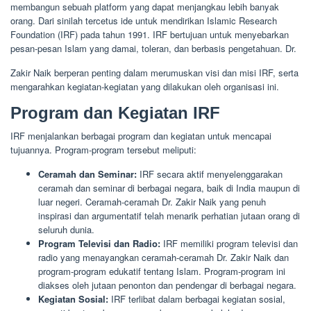
membangun sebuah platform yang dapat menjangkau lebih banyak
orang. Dari sinilah tercetus ide untuk mendirikan Islamic Research
Foundation (IRF) pada tahun 1991. IRF bertujuan untuk menyebarkan
pesan-pesan Islam yang damai, toleran, dan berbasis pengetahuan. Dr.
Zakir Naik berperan penting dalam merumuskan visi dan misi IRF, serta
mengarahkan kegiatan-kegiatan yang dilakukan oleh organisasi ini.
Program dan Kegiatan IRF
IRF menjalankan berbagai program dan kegiatan untuk mencapai
tujuannya. Program-program tersebut meliputi:
Ceramah dan Seminar:
IRF secara aktif menyelenggarakan
ceramah dan seminar di berbagai negara, baik di India maupun di
luar negeri. Ceramah-ceramah Dr. Zakir Naik yang penuh
inspirasi dan argumentatif telah menarik perhatian jutaan orang di
seluruh dunia.
Program Televisi dan Radio:
IRF memiliki program televisi dan
radio yang menayangkan ceramah-ceramah Dr. Zakir Naik dan
program-program edukatif tentang Islam. Program-program ini
diakses oleh jutaan penonton dan pendengar di berbagai negara.
Kegiatan Sosial:
IRF terlibat dalam berbagai kegiatan sosial,