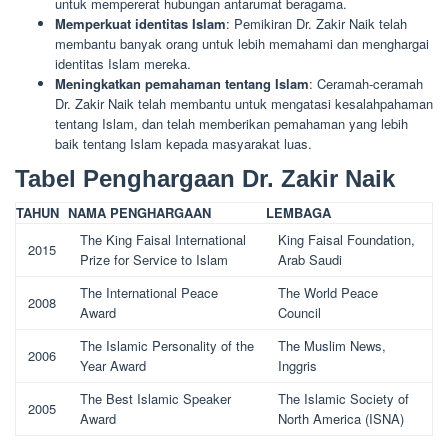
untuk mempererat hubungan antarumat beragama.
Memperkuat identitas Islam
: Pemikiran Dr. Zakir Naik telah
membantu banyak orang untuk lebih memahami dan menghargai
identitas Islam mereka.
Meningkatkan pemahaman tentang Islam
: Ceramah-ceramah
Dr. Zakir Naik telah membantu untuk mengatasi kesalahpahaman
tentang Islam, dan telah memberikan pemahaman yang lebih
baik tentang Islam kepada masyarakat luas.
Tabel Penghargaan Dr. Zakir Naik
TAHUN
NAMA PENGHARGAAN
LEMBAGA
The King Faisal International
King Faisal Foundation,
2015
Prize for Service to Islam
Arab Saudi
The International Peace
The World Peace
2008
Award
Council
The Islamic Personality of the
The Muslim News,
2006
Year Award
Inggris
The Best Islamic Speaker
The Islamic Society of
2005
Award
North America (ISNA)