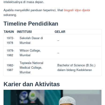
intelektualnya di masa depan.
Apabila menyelidiki panduan terperinci, lihat
biografi idjon djanbi
sekarang.
Timeline Pendidikan
TAHUN
INSTITUSI
GELAR
1972-
Sekolah Dasar di
–
1978
Mumbai
1978-
Wilson College,
–
1982
Mumbai
Topiwala National
1982-
Bachelor of Science (B.Sc.)
Medical College,
1987
dalam bidang Kedokteran
Mumbai
Karier dan Aktivitas