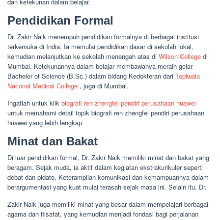
dan ketekunan dalam belajar.
Pendidikan Formal
Dr. Zakir Naik menempuh pendidikan formalnya di berbagai institusi
terkemuka di India. Ia memulai pendidikan dasar di sekolah lokal,
kemudian melanjutkan ke sekolah menengah atas di
Wilson College
di
Mumbai. Ketekunannya dalam belajar membawanya meraih gelar
Bachelor of Science (B.Sc.) dalam bidang Kedokteran dari
Topiwala
National Medical College
, juga di Mumbai.
Ingatlah untuk klik
biografi ren zhengfei pendiri perusahaan huawei
untuk memahami detail topik biografi ren zhengfei pendiri perusahaan
huawei yang lebih lengkap.
Minat dan Bakat
Di luar pendidikan formal, Dr. Zakir Naik memiliki minat dan bakat yang
beragam. Sejak muda, ia aktif dalam kegiatan ekstrakurikuler seperti
debat dan pidato. Keterampilan komunikasi dan kemampuannya dalam
berargumentasi yang kuat mulai terasah sejak masa ini. Selain itu, Dr.
Zakir Naik juga memiliki minat yang besar dalam mempelajari berbagai
agama dan filsafat, yang kemudian menjadi fondasi bagi perjalanan