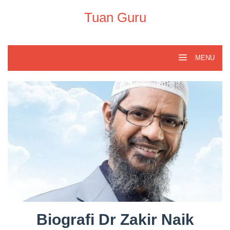
Skip
to
Tuan Guru
content
MENU
Biografi Dr Zakir Naik