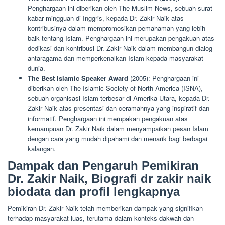
Penghargaan ini diberikan oleh The Muslim News, sebuah surat
kabar mingguan di Inggris, kepada Dr. Zakir Naik atas
kontribusinya dalam mempromosikan pemahaman yang lebih
baik tentang Islam. Penghargaan ini merupakan pengakuan atas
dedikasi dan kontribusi Dr. Zakir Naik dalam membangun dialog
antaragama dan memperkenalkan Islam kepada masyarakat
dunia.
The Best Islamic Speaker Award
(2005): Penghargaan ini
diberikan oleh The Islamic Society of North America (ISNA),
sebuah organisasi Islam terbesar di Amerika Utara, kepada Dr.
Zakir Naik atas presentasi dan ceramahnya yang inspiratif dan
informatif. Penghargaan ini merupakan pengakuan atas
kemampuan Dr. Zakir Naik dalam menyampaikan pesan Islam
dengan cara yang mudah dipahami dan menarik bagi berbagai
kalangan.
Dampak dan Pengaruh Pemikiran
Dr. Zakir Naik, Biografi dr zakir naik
biodata dan profil lengkapnya
Pemikiran Dr. Zakir Naik telah memberikan dampak yang signifikan
terhadap masyarakat luas, terutama dalam konteks dakwah dan