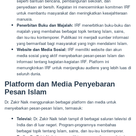
seperti bantuan bencana, pembangunan sekolah, dan
penyediaan air bersih. Kegiatan ini mencerminkan komitmen IRF
untuk membantu masyarakat dan meningkatkan kesejahteraan
manusia.
Penerbitan Buku dan Majalah:
IRF menerbitkan buku-buku dan
majalah yang membahas berbagai topik tentang Islam, sains,
dan isu-isu kontemporer. Publikasi ini menjadi sumber informasi
yang bermanfaat bagi masyarakat yang ingin mendalami Islam.
Website dan Media Sosial:
IRF memiliki website dan akun
media sosial yang aktif menyebarkan pesan-pesan Islam dan
informasi tentang kegiatan-kegiatan IRF. Platform ini
memungkinkan IRF untuk menjangkau audiens yang lebih luas di
seluruh dunia.
Platform dan Media Penyebaran
Pesan Islam
Dr. Zakir Naik menggunakan berbagai platform dan media untuk
menyebarkan pesan-pesan Islam, termasuk:
Televisi:
Dr. Zakir Naik telah tampil di berbagai saluran televisi di
India dan di luar negeri. Program-programnya membahas
berbagai topik tentang Islam, sains, dan isu-isu kontemporer.