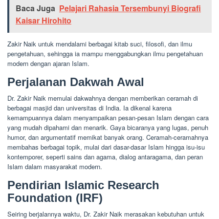
Baca Juga
Pelajari Rahasia Tersembunyi Biografi
Kaisar Hirohito
Zakir Naik untuk mendalami berbagai kitab suci, filosofi, dan ilmu
pengetahuan, sehingga ia mampu menggabungkan ilmu pengetahuan
modern dengan ajaran Islam.
Perjalanan Dakwah Awal
Dr. Zakir Naik memulai dakwahnya dengan memberikan ceramah di
berbagai masjid dan universitas di India. Ia dikenal karena
kemampuannya dalam menyampaikan pesan-pesan Islam dengan cara
yang mudah dipahami dan menarik. Gaya bicaranya yang lugas, penuh
humor, dan argumentatif memikat banyak orang. Ceramah-ceramahnya
membahas berbagai topik, mulai dari dasar-dasar Islam hingga isu-isu
kontemporer, seperti sains dan agama, dialog antaragama, dan peran
Islam dalam masyarakat modern.
Pendirian Islamic Research
Foundation (IRF)
Seiring berjalannya waktu, Dr. Zakir Naik merasakan kebutuhan untuk