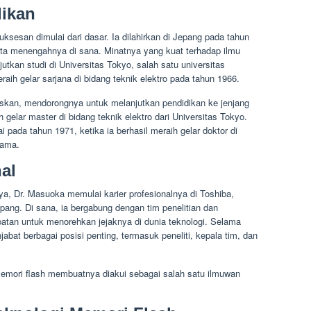
dikan
sesan dimulai dari dasar. Ia dilahirkan di Jepang pada tahun
ta menengahnya di sana. Minatnya yang kuat terhadap ilmu
kan studi di Universitas Tokyo, salah satu universitas
eraih gelar sarjana di bidang teknik elektro pada tahun 1966.
skan, mendorongnya untuk melanjutkan pendidikan ke jenjang
h gelar master di bidang teknik elektro dari Universitas Tokyo.
 pada tahun 1971, ketika ia berhasil meraih gelar doktor di
sama.
al
a, Dr. Masuoka memulai karier profesionalnya di Toshiba,
pang. Di sana, ia bergabung dengan tim penelitian dan
tan untuk menorehkan jejaknya di dunia teknologi. Selama
bat berbagai posisi penting, termasuk peneliti, kepala tim, dan
mori flash membuatnya diakui sebagai salah satu ilmuwan