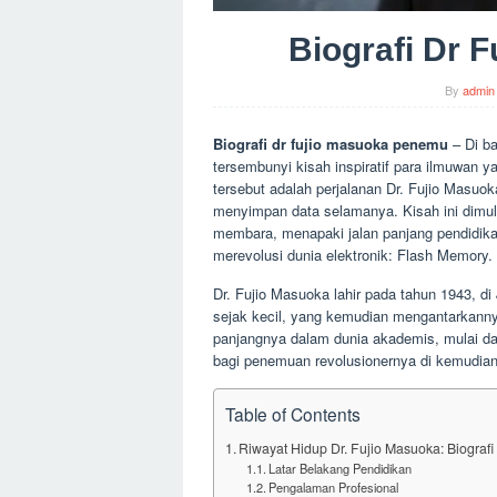
Biografi Dr 
By
admin
Biografi dr fujio masuoka penemu
– Di ba
tersembunyi kisah inspiratif para ilmuwan 
tersebut adalah perjalanan Dr. Fujio Masuo
menyimpan data selamanya. Kisah ini dimul
membara, menapaki jalan panjang pendidika
merevolusi dunia elektronik: Flash Memory.
Dr. Fujio Masuoka lahir pada tahun 1943, di
sejak kecil, yang kemudian mengantarkannya
panjangnya dalam dunia akademis, mulai dari
bagi penemuan revolusionernya di kemudian 
Table of Contents
Riwayat Hidup Dr. Fujio Masuoka: Biogra
Latar Belakang Pendidikan
Pengalaman Profesional