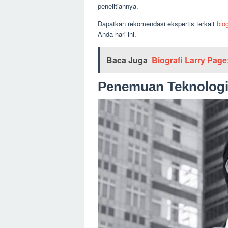
penelitiannya.
Dapatkan rekomendasi ekspertis terkait
bio
Anda hari ini.
Baca Juga
Biografi Larry Page
Penemuan Teknologi