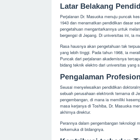
Latar Belakang Pendi
Perjalanan Dr. Masuoka menuju puncak kesuk
1943 dan menamatkan pendidikan dasar ser
pengetahuan mengantarkannya untuk melanjut
bergengsi di Jepang. Di universitas ini, ia m
Rasa hausnya akan pengetahuan tak terpua
yang lebih tinggi. Pada tahun 1968, ia merai
Puncak dari perjalanan akademisnya tercapai
bidang teknik elektro dari universitas yang 
Pengalaman Profesion
Seusai menyelesaikan pendidikan doktoralny
sebuah perusahaan elektronik ternama di Je
pengembangan, di mana ia memiliki kesempa
masa kerjanya di Toshiba, Dr. Masuoka menja
akhirnya direktur.
Perannya dalam pengembangan teknologi me
terkemuka di bidangnya.