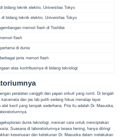
 bidang teknik elektro, Universitas Tokyo
di bidang teknik elektro, Universitas Tokyo
ngembangan memori flash di Toshiba
memori flash
pertama di dunia
rbagai jenis memori flash
gaan atas kontribusinya di bidang teknologi
atoriumnya
ngan peralatan canggih dan papan sirkuit yang rumit. Di tengah
n kacamata dan jas lab putih sedang fokus menatap layar
alat kecil yang tampak sederhana. Pria itu adalah Dr. Masuoka,
laboratoriumnya.
geksplorasi dunia teknologi, mencari cara untuk menciptakan
sia. Suasana di laboratoriumnya terasa hening, hanya diiringi
ukkan keseriusan dan ketekunan Dr. Masuoka dalam melakukan