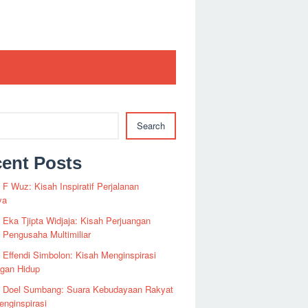
Search
ent Posts
i F Wuz: Kisah Inspiratif Perjalanan
ya
i Eka Tjipta Widjaja: Kisah Perjuangan
Pengusaha Multimiliar
i Effendi Simbolon: Kisah Menginspirasi
ngan Hidup
fi Doel Sumbang: Suara Kebudayaan Rakyat
nginspirasi