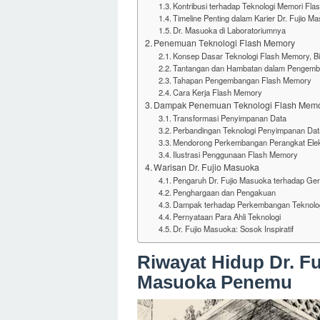
Kontribusi terhadap Teknologi Memori Fla
Timeline Penting dalam Karier Dr. Fujio M
Dr. Masuoka di Laboratoriumnya
Penemuan Teknologi Flash Memory
Konsep Dasar Teknologi Flash Memory, Bi
Tantangan dan Hambatan dalam Pengemb
Tahapan Pengembangan Flash Memory
Cara Kerja Flash Memory
Dampak Penemuan Teknologi Flash Mem
Transformasi Penyimpanan Data
Perbandingan Teknologi Penyimpanan Dat
Mendorong Perkembangan Perangkat Elek
Ilustrasi Penggunaan Flash Memory
Warisan Dr. Fujio Masuoka
Pengaruh Dr. Fujio Masuoka terhadap Ge
Penghargaan dan Pengakuan
Dampak terhadap Perkembangan Teknolo
Pernyataan Para Ahli Teknologi
Dr. Fujio Masuoka: Sosok Inspiratif
Riwayat Hidup Dr. Fu
Masuoka Penemu