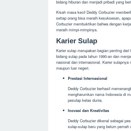
bidang hiburan dan menjadi pribadi yang beri
Kisah masa kecil Deddy Corbuzier memberi
setiap orang bisa meraih kesuksesan, apap
Corbuzier membuktikan bahwa dengan kerja k
meraih mimpi-mimpinya.
Karier Sulap
Karier sulap merupakan bagian penting dari 
bidang sulap pada tahun 1990-an dan menja
nasional dan internasional. Karier sulapny
maupun luar negeri.
Prestasi Internasional
Deddy Corbuzier berhasil memenangkan
mengharumkan nama Indonesia di ma
pesulap kelas dunia.
Inovasi dan Kreativitas
Deddy Corbuzier dikenal sebagai pesu
sulap-sulap baru yang belum pernah