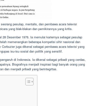
p seorang pesulap, mentalis, dan pembawa acara televisi
icara yang blak-blakan dan pemikirannya yang kritis.
gal 28 Desember 1976. Ia memulai kariernya sebagai pesulap
etelah memenangkan beberapa kompetisi sihir nasional dan
y Corbuzier juga dikenal sebagai pembawa acara televisi yang
gupas isu-isu sosial dan politik yang sensitif.
ngaruh di Indonesia. Ia dikenal sebagai pribadi yang cerdas,
apatnya. Biografinya menjadi inspirasi bagi banyak orang yang
n dan menjadi pribadi yang berintegritas.