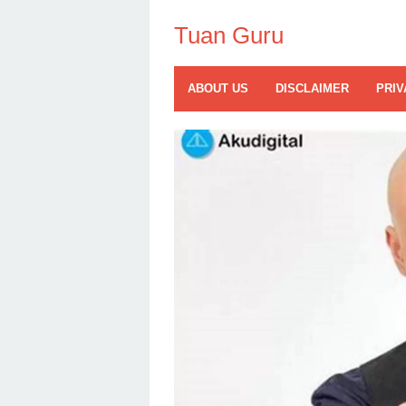
Skip
to
Tuan Guru
content
ABOUT US
DISCLAIMER
PRIV