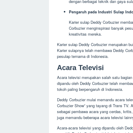
dengan berbagai teknik dan gaya sul
Pengaruh pada Industri Sulap Ind
Karier sulap Deddy Corbuzier memba
Corbuzier menginspirasi banyak pe
kreativitas mereka.
Karier sulap Deddy Corbuzier merupakan buk
Karier sulapnya telah membawa Deddy Corb
pesulap ternama di Indonesia.
Acara Televisi
Acara televisi merupakan salah satu bagian 
dipandu oleh Deddy Corbuzier telah memba
tokoh paling berpengaruh di Indonesia.
Deddy Corbuzier mulai memandu acara telev
Corbuzier Show” yang tayang di Trans TV. 
sebagai pembawa acara yang cerdas, kritis
juga memandu beberapa acara televisi lainny
Acara-acara televisi yang dipandu oleh Dedd