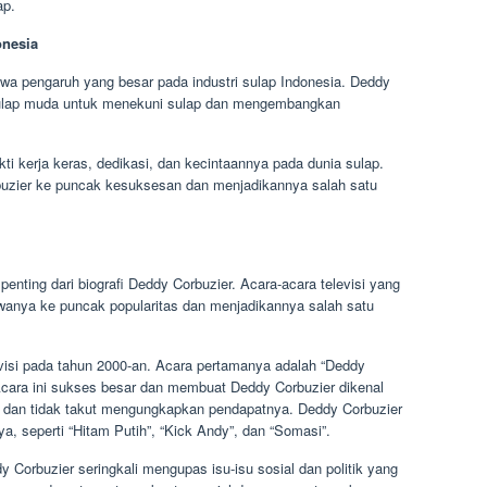
ap.
onesia
wa pengaruh yang besar pada industri sulap Indonesia. Deddy
sulap muda untuk menekuni sulap dan mengembangkan
ti kerja keras, dedikasi, dan kecintaannya pada dunia sulap.
uzier ke puncak kesuksesan dan menjadikannya salah satu
penting dari biografi Deddy Corbuzier. Acara-acara televisi yang
wanya ke puncak popularitas dan menjadikannya salah satu
isi pada tahun 2000-an. Acara pertamanya adalah “Deddy
Acara ini sukses besar dan membuat Deddy Corbuzier dikenal
, dan tidak takut mengungkapkan pendapatnya. Deddy Corbuzier
a, seperti “Hitam Putih”, “Kick Andy”, dan “Somasi”.
y Corbuzier seringkali mengupas isu-isu sosial dan politik yang