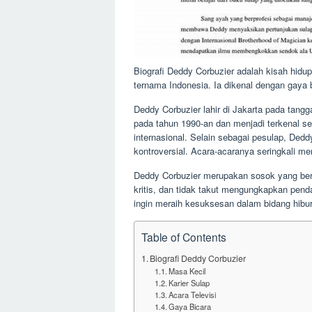
Biografi Deddy Corbuzier adalah kisah hidu
ternama Indonesia. Ia dikenal dengan gaya b
Deddy Corbuzier lahir di Jakarta pada tang
pada tahun 1990-an dan menjadi terkenal s
internasional. Selain sebagai pesulap, Dedd
kontroversial. Acara-acaranya seringkali men
Deddy Corbuzier merupakan sosok yang berpe
kritis, dan tidak takut mengungkapkan pend
ingin meraih kesuksesan dalam bidang hibura
Table of Contents
Biografi Deddy Corbuzier
Masa Kecil
Karier Sulap
Acara Televisi
Gaya Bicara