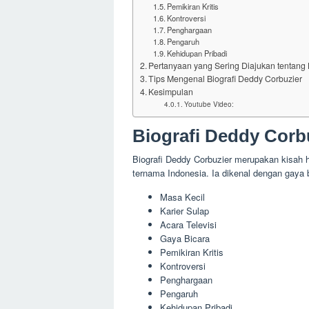
Pemikiran Kritis
Kontroversi
Penghargaan
Pengaruh
Kehidupan Pribadi
Pertanyaan yang Sering Diajukan tentang 
Tips Mengenal Biografi Deddy Corbuzier
Kesimpulan
Youtube Video:
Biografi Deddy Corb
Biografi Deddy Corbuzier merupakan kisah h
ternama Indonesia. Ia dikenal dengan gaya b
Masa Kecil
Karier Sulap
Acara Televisi
Gaya Bicara
Pemikiran Kritis
Kontroversi
Penghargaan
Pengaruh
Kehidupan Pribadi