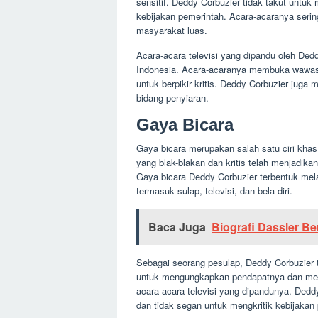
sensitif. Deddy Corbuzier tidak takut unt
kebijakan pemerintah. Acara-acaranya serin
masyarakat luas.
Acara-acara televisi yang dipandu oleh De
Indonesia. Acara-acaranya membuka wawasa
untuk berpikir kritis. Deddy Corbuzier juga
bidang penyiaran.
Gaya Bicara
Gaya bicara merupakan salah satu ciri khas
yang blak-blakan dan kritis telah menjadika
Gaya bicara Deddy Corbuzier terbentuk mela
termasuk sulap, televisi, dan bela diri.
Baca Juga
Biografi Dassler B
Sebagai seorang pesulap, Deddy Corbuzier te
untuk mengungkapkan pendapatnya dan mena
acara-acara televisi yang dipandunya. Dedd
dan tidak segan untuk mengkritik kebijakan