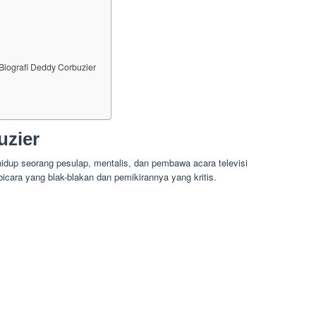
Biografi Deddy Corbuzier
uzier
idup seorang pesulap, mentalis, dan pembawa acara televisi
icara yang blak-blakan dan pemikirannya yang kritis.