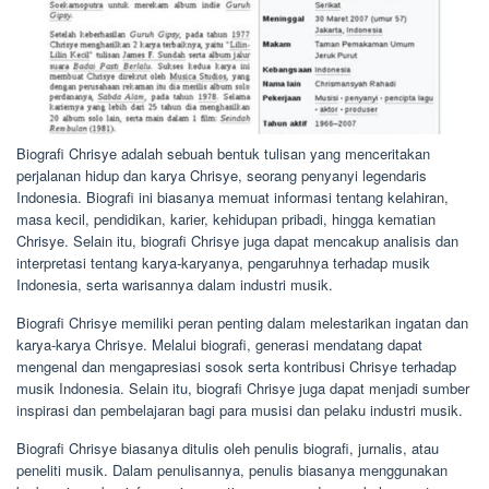
Biografi Chrisye adalah sebuah bentuk tulisan yang menceritakan
perjalanan hidup dan karya Chrisye, seorang penyanyi legendaris
Indonesia. Biografi ini biasanya memuat informasi tentang kelahiran,
masa kecil, pendidikan, karier, kehidupan pribadi, hingga kematian
Chrisye. Selain itu, biografi Chrisye juga dapat mencakup analisis dan
interpretasi tentang karya-karyanya, pengaruhnya terhadap musik
Indonesia, serta warisannya dalam industri musik.
Biografi Chrisye memiliki peran penting dalam melestarikan ingatan dan
karya-karya Chrisye. Melalui biografi, generasi mendatang dapat
mengenal dan mengapresiasi sosok serta kontribusi Chrisye terhadap
musik Indonesia. Selain itu, biografi Chrisye juga dapat menjadi sumber
inspirasi dan pembelajaran bagi para musisi dan pelaku industri musik.
Biografi Chrisye biasanya ditulis oleh penulis biografi, jurnalis, atau
peneliti musik. Dalam penulisannya, penulis biasanya menggunakan