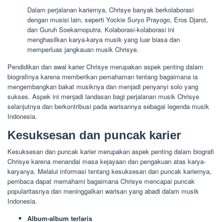
Dalam perjalanan kariernya, Chrisye banyak berkolaborasi
dengan musisi lain, seperti Yockie Suryo Prayogo, Eros Djarot,
dan Guruh Soekarnoputra. Kolaborasi-kolaborasi ini
menghasilkan karya-karya musik yang luar biasa dan
memperluas jangkauan musik Chrisye.
Pendidikan dan awal karier Chrisye merupakan aspek penting dalam
biografinya karena memberikan pemahaman tentang bagaimana ia
mengembangkan bakat musiknya dan menjadi penyanyi solo yang
sukses. Aspek ini menjadi landasan bagi perjalanan musik Chrisye
selanjutnya dan berkontribusi pada warisannya sebagai legenda musik
Indonesia.
Kesuksesan dan puncak karier
Kesuksesan dan puncak karier merupakan aspek penting dalam biografi
Chrisye karena menandai masa kejayaan dan pengakuan atas karya-
karyanya. Melalui informasi tentang kesuksesan dan puncak kariernya,
pembaca dapat memahami bagaimana Chrisye mencapai puncak
popularitasnya dan meninggalkan warisan yang abadi dalam musik
Indonesia.
Album-album terlaris