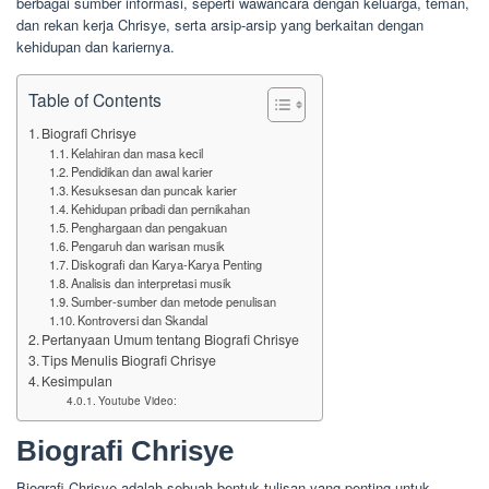
berbagai sumber informasi, seperti wawancara dengan keluarga, teman,
dan rekan kerja Chrisye, serta arsip-arsip yang berkaitan dengan
kehidupan dan kariernya.
Table of Contents
Biografi Chrisye
Kelahiran dan masa kecil
Pendidikan dan awal karier
Kesuksesan dan puncak karier
Kehidupan pribadi dan pernikahan
Penghargaan dan pengakuan
Pengaruh dan warisan musik
Diskografi dan Karya-Karya Penting
Analisis dan interpretasi musik
Sumber-sumber dan metode penulisan
Kontroversi dan Skandal
Pertanyaan Umum tentang Biografi Chrisye
Tips Menulis Biografi Chrisye
Kesimpulan
Youtube Video:
Biografi Chrisye
Biografi Chrisye adalah sebuah bentuk tulisan yang penting untuk