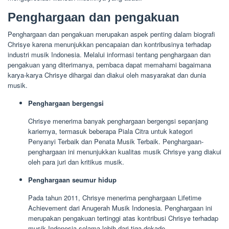
Penghargaan dan pengakuan
Penghargaan dan pengakuan merupakan aspek penting dalam biografi
Chrisye karena menunjukkan pencapaian dan kontribusinya terhadap
industri musik Indonesia. Melalui informasi tentang penghargaan dan
pengakuan yang diterimanya, pembaca dapat memahami bagaimana
karya-karya Chrisye dihargai dan diakui oleh masyarakat dan dunia
musik.
Penghargaan bergengsi
Chrisye menerima banyak penghargaan bergengsi sepanjang
kariernya, termasuk beberapa Piala Citra untuk kategori
Penyanyi Terbaik dan Penata Musik Terbaik. Penghargaan-
penghargaan ini menunjukkan kualitas musik Chrisye yang diakui
oleh para juri dan kritikus musik.
Penghargaan seumur hidup
Pada tahun 2011, Chrisye menerima penghargaan Lifetime
Achievement dari Anugerah Musik Indonesia. Penghargaan ini
merupakan pengakuan tertinggi atas kontribusi Chrisye terhadap
musik Indonesia selama lebih dari tiga dekade.