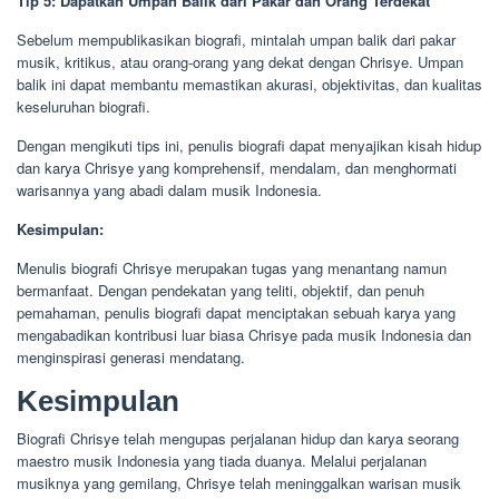
Tip 5: Dapatkan Umpan Balik dari Pakar dan Orang Terdekat
Sebelum mempublikasikan biografi, mintalah umpan balik dari pakar
musik, kritikus, atau orang-orang yang dekat dengan Chrisye. Umpan
balik ini dapat membantu memastikan akurasi, objektivitas, dan kualitas
keseluruhan biografi.
Dengan mengikuti tips ini, penulis biografi dapat menyajikan kisah hidup
dan karya Chrisye yang komprehensif, mendalam, dan menghormati
warisannya yang abadi dalam musik Indonesia.
Kesimpulan:
Menulis biografi Chrisye merupakan tugas yang menantang namun
bermanfaat. Dengan pendekatan yang teliti, objektif, dan penuh
pemahaman, penulis biografi dapat menciptakan sebuah karya yang
mengabadikan kontribusi luar biasa Chrisye pada musik Indonesia dan
menginspirasi generasi mendatang.
Kesimpulan
Biografi Chrisye telah mengupas perjalanan hidup dan karya seorang
maestro musik Indonesia yang tiada duanya. Melalui perjalanan
musiknya yang gemilang, Chrisye telah meninggalkan warisan musik