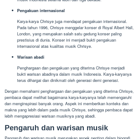
Pengakuan internasional
Karya-karya Chrisye juga mendapat pengakuan internasional.
Pada tahun 1996, Chrisye menggelar konser di Royal Albert Hall,
London, yang merupakan salah satu gedung konser paling
prestisius di dunia. Konser ini menjadi bukti pengakuan
internasional atas kualitas musik Chrisye.
Warisan abadi
Penghargaan dan pengakuan yang diterima Chrisye menjadi
bukti warisan abadinya dalam musik Indonesia. Karya-karyanya
terus dihargai dan dinikmati oleh generasi demi generasi.
Dengan memahami penghargaan dan pengakuan yang diterima Chrisye,
pembaca dapat melihat bagaimana karya-karyanya telah memengaruhi
dan menginspirasi banyak orang. Aspek ini memberikan konteks dan
makna yang lebih dalam pada musik Chrisye, sehingga pembaca dapat
lebih mengapresiasi warisan musiknya yang abadi.
Pengaruh dan warisan musik
Pengaruh dan warisan musik merupakan aspek penting dalam biografi