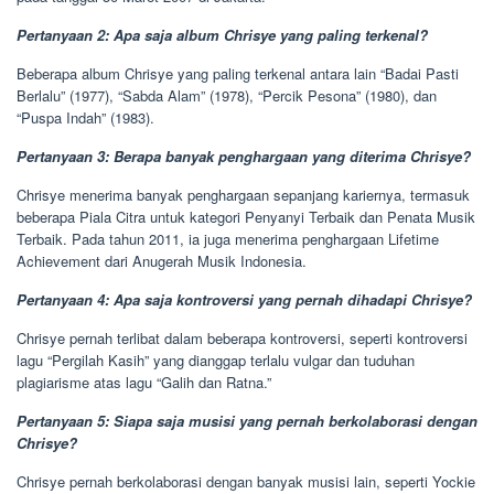
Pertanyaan 2: Apa saja album Chrisye yang paling terkenal?
Beberapa album Chrisye yang paling terkenal antara lain “Badai Pasti
Berlalu” (1977), “Sabda Alam” (1978), “Percik Pesona” (1980), dan
“Puspa Indah” (1983).
Pertanyaan 3: Berapa banyak penghargaan yang diterima Chrisye?
Chrisye menerima banyak penghargaan sepanjang kariernya, termasuk
beberapa Piala Citra untuk kategori Penyanyi Terbaik dan Penata Musik
Terbaik. Pada tahun 2011, ia juga menerima penghargaan Lifetime
Achievement dari Anugerah Musik Indonesia.
Pertanyaan 4: Apa saja kontroversi yang pernah dihadapi Chrisye?
Chrisye pernah terlibat dalam beberapa kontroversi, seperti kontroversi
lagu “Pergilah Kasih” yang dianggap terlalu vulgar dan tuduhan
plagiarisme atas lagu “Galih dan Ratna.”
Pertanyaan 5: Siapa saja musisi yang pernah berkolaborasi dengan
Chrisye?
Chrisye pernah berkolaborasi dengan banyak musisi lain, seperti Yockie