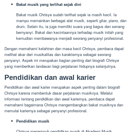
Bakat musik yang terlihat sejak dini
Bakat musik Chrisye sudah terlihat sejak ia masih kecil. Ia
mampu memainkan berbagai alat musik, seperti gitar, piano, dan
drum. Selain itu, ia juga memiliki suara yang bagus dan senang
bernyanyi. Bakat dan kecintaannya terhadap musik inilah yang
kemudian membawanya menjadi seorang penyanyi profesional.
Dengan memahami kelahiran dan masa kecil Chrisye, pembaca dapat
melihat akar dari musikalitas dan karakternya sebagai seorang
penyanyi. Aspek ini merupakan bagian penting dari biografi Chrisye
yang memberikan landasan bagi perjalanan hidupnya selanjutnya.
Pendidikan dan awal karier
Pendidikan dan awal karier merupakan aspek penting dalam biografi
Chrisye karena membentuk dasar perjalanan musiknya. Melalui
informasi tentang pendidikan dan awal kariernya, pembaca dapat
memahami bagaimana Chrisye mengembangkan bakat musiknya dan
memulai kariernya sebagai penyanyi profesional.
Pendidikan musik
Chrisye menempuh pendidikan musik di Akademi Musik