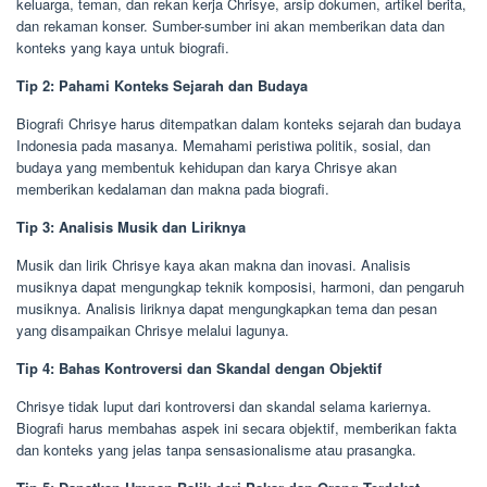
keluarga, teman, dan rekan kerja Chrisye, arsip dokumen, artikel berita,
dan rekaman konser. Sumber-sumber ini akan memberikan data dan
konteks yang kaya untuk biografi.
Tip 2: Pahami Konteks Sejarah dan Budaya
Biografi Chrisye harus ditempatkan dalam konteks sejarah dan budaya
Indonesia pada masanya. Memahami peristiwa politik, sosial, dan
budaya yang membentuk kehidupan dan karya Chrisye akan
memberikan kedalaman dan makna pada biografi.
Tip 3: Analisis Musik dan Liriknya
Musik dan lirik Chrisye kaya akan makna dan inovasi. Analisis
musiknya dapat mengungkap teknik komposisi, harmoni, dan pengaruh
musiknya. Analisis liriknya dapat mengungkapkan tema dan pesan
yang disampaikan Chrisye melalui lagunya.
Tip 4: Bahas Kontroversi dan Skandal dengan Objektif
Chrisye tidak luput dari kontroversi dan skandal selama kariernya.
Biografi harus membahas aspek ini secara objektif, memberikan fakta
dan konteks yang jelas tanpa sensasionalisme atau prasangka.