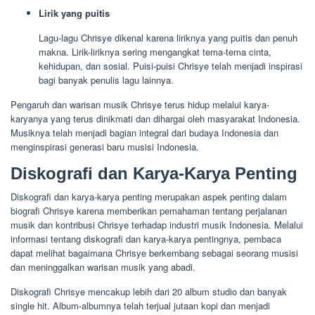
Lirik yang puitis
Lagu-lagu Chrisye dikenal karena liriknya yang puitis dan penuh
makna. Lirik-liriknya sering mengangkat tema-tema cinta,
kehidupan, dan sosial. Puisi-puisi Chrisye telah menjadi inspirasi
bagi banyak penulis lagu lainnya.
Pengaruh dan warisan musik Chrisye terus hidup melalui karya-
karyanya yang terus dinikmati dan dihargai oleh masyarakat Indonesia.
Musiknya telah menjadi bagian integral dari budaya Indonesia dan
menginspirasi generasi baru musisi Indonesia.
Diskografi dan Karya-Karya Penting
Diskografi dan karya-karya penting merupakan aspek penting dalam
biografi Chrisye karena memberikan pemahaman tentang perjalanan
musik dan kontribusi Chrisye terhadap industri musik Indonesia. Melalui
informasi tentang diskografi dan karya-karya pentingnya, pembaca
dapat melihat bagaimana Chrisye berkembang sebagai seorang musisi
dan meninggalkan warisan musik yang abadi.
Diskografi Chrisye mencakup lebih dari 20 album studio dan banyak
single hit. Album-albumnya telah terjual jutaan kopi dan menjadi