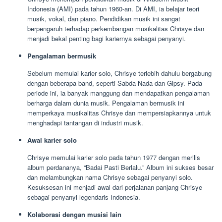
Indonesia (AMI) pada tahun 1960-an. Di AMI, ia belajar teori
musik, vokal, dan piano. Pendidikan musik ini sangat
berpengaruh terhadap perkembangan musikalitas Chrisye dan
menjadi bekal penting bagi kariernya sebagai penyanyi.
Pengalaman bermusik
Sebelum memulai karier solo, Chrisye terlebih dahulu bergabung
dengan beberapa band, seperti Sabda Nada dan Gipsy. Pada
periode ini, ia banyak manggung dan mendapatkan pengalaman
berharga dalam dunia musik. Pengalaman bermusik ini
memperkaya musikalitas Chrisye dan mempersiapkannya untuk
menghadapi tantangan di industri musik.
Awal karier solo
Chrisye memulai karier solo pada tahun 1977 dengan merilis
album perdananya, “Badai Pasti Berlalu.” Album ini sukses besar
dan melambungkan nama Chrisye sebagai penyanyi solo.
Kesuksesan ini menjadi awal dari perjalanan panjang Chrisye
sebagai penyanyi legendaris Indonesia.
Kolaborasi dengan musisi lain