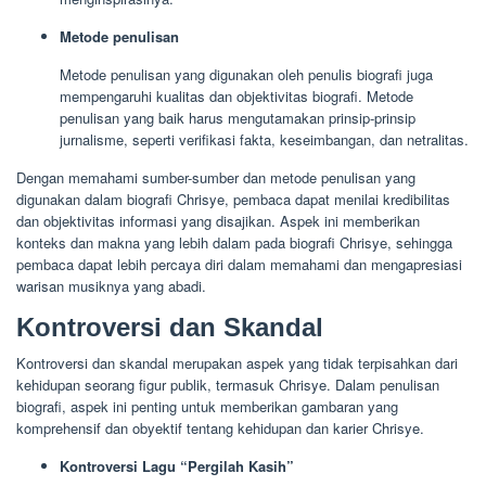
Metode penulisan
Metode penulisan yang digunakan oleh penulis biografi juga
mempengaruhi kualitas dan objektivitas biografi. Metode
penulisan yang baik harus mengutamakan prinsip-prinsip
jurnalisme, seperti verifikasi fakta, keseimbangan, dan netralitas.
Dengan memahami sumber-sumber dan metode penulisan yang
digunakan dalam biografi Chrisye, pembaca dapat menilai kredibilitas
dan objektivitas informasi yang disajikan. Aspek ini memberikan
konteks dan makna yang lebih dalam pada biografi Chrisye, sehingga
pembaca dapat lebih percaya diri dalam memahami dan mengapresiasi
warisan musiknya yang abadi.
Kontroversi dan Skandal
Kontroversi dan skandal merupakan aspek yang tidak terpisahkan dari
kehidupan seorang figur publik, termasuk Chrisye. Dalam penulisan
biografi, aspek ini penting untuk memberikan gambaran yang
komprehensif dan obyektif tentang kehidupan dan karier Chrisye.
Kontroversi Lagu “Pergilah Kasih”