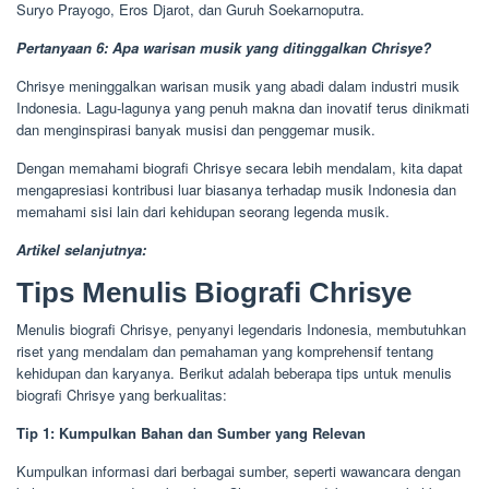
Suryo Prayogo, Eros Djarot, dan Guruh Soekarnoputra.
Pertanyaan 6: Apa warisan musik yang ditinggalkan Chrisye?
Chrisye meninggalkan warisan musik yang abadi dalam industri musik
Indonesia. Lagu-lagunya yang penuh makna dan inovatif terus dinikmati
dan menginspirasi banyak musisi dan penggemar musik.
Dengan memahami biografi Chrisye secara lebih mendalam, kita dapat
mengapresiasi kontribusi luar biasanya terhadap musik Indonesia dan
memahami sisi lain dari kehidupan seorang legenda musik.
Artikel selanjutnya:
Tips Menulis Biografi Chrisye
Menulis biografi Chrisye, penyanyi legendaris Indonesia, membutuhkan
riset yang mendalam dan pemahaman yang komprehensif tentang
kehidupan dan karyanya. Berikut adalah beberapa tips untuk menulis
biografi Chrisye yang berkualitas:
Tip 1: Kumpulkan Bahan dan Sumber yang Relevan
Kumpulkan informasi dari berbagai sumber, seperti wawancara dengan