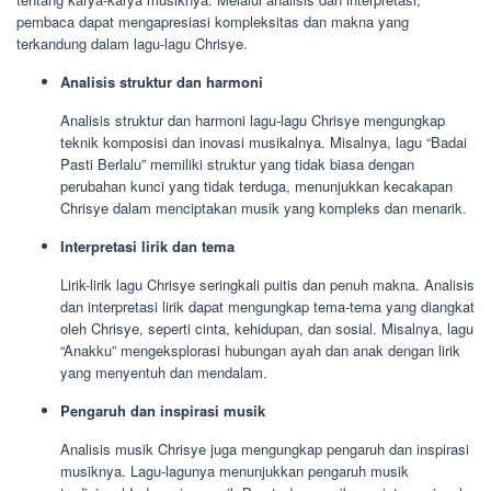
pembaca dapat mengapresiasi kompleksitas dan makna yang
terkandung dalam lagu-lagu Chrisye.
Analisis struktur dan harmoni
Analisis struktur dan harmoni lagu-lagu Chrisye mengungkap
teknik komposisi dan inovasi musikalnya. Misalnya, lagu “Badai
Pasti Berlalu” memiliki struktur yang tidak biasa dengan
perubahan kunci yang tidak terduga, menunjukkan kecakapan
Chrisye dalam menciptakan musik yang kompleks dan menarik.
Interpretasi lirik dan tema
Lirik-lirik lagu Chrisye seringkali puitis dan penuh makna. Analisis
dan interpretasi lirik dapat mengungkap tema-tema yang diangkat
oleh Chrisye, seperti cinta, kehidupan, dan sosial. Misalnya, lagu
“Anakku” mengeksplorasi hubungan ayah dan anak dengan lirik
yang menyentuh dan mendalam.
Pengaruh dan inspirasi musik
Analisis musik Chrisye juga mengungkap pengaruh dan inspirasi
musiknya. Lagu-lagunya menunjukkan pengaruh musik