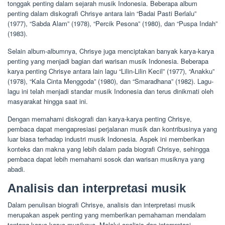
tonggak penting dalam sejarah musik Indonesia. Beberapa album
penting dalam diskografi Chrisye antara lain “Badai Pasti Berlalu”
(1977), “Sabda Alam” (1978), “Percik Pesona” (1980), dan “Puspa Indah”
(1983).
Selain album-albumnya, Chrisye juga menciptakan banyak karya-karya
penting yang menjadi bagian dari warisan musik Indonesia. Beberapa
karya penting Chrisye antara lain lagu “Lilin-Lilin Kecil” (1977), “Anakku”
(1978), “Kala Cinta Menggoda” (1980), dan “Smaradhana” (1982). Lagu-
lagu ini telah menjadi standar musik Indonesia dan terus dinikmati oleh
masyarakat hingga saat ini.
Dengan memahami diskografi dan karya-karya penting Chrisye,
pembaca dapat mengapresiasi perjalanan musik dan kontribusinya yang
luar biasa terhadap industri musik Indonesia. Aspek ini memberikan
konteks dan makna yang lebih dalam pada biografi Chrisye, sehingga
pembaca dapat lebih memahami sosok dan warisan musiknya yang
abadi.
Analisis dan interpretasi musik
Dalam penulisan biografi Chrisye, analisis dan interpretasi musik
merupakan aspek penting yang memberikan pemahaman mendalam
tentang karya-karya musiknya. Melalui analisis dan interpretasi,