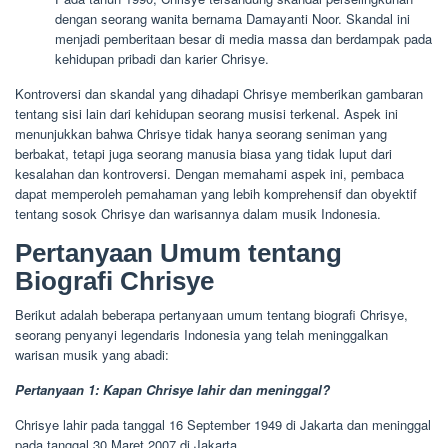
dengan seorang wanita bernama Damayanti Noor. Skandal ini
menjadi pemberitaan besar di media massa dan berdampak pada
kehidupan pribadi dan karier Chrisye.
Kontroversi dan skandal yang dihadapi Chrisye memberikan gambaran
tentang sisi lain dari kehidupan seorang musisi terkenal. Aspek ini
menunjukkan bahwa Chrisye tidak hanya seorang seniman yang
berbakat, tetapi juga seorang manusia biasa yang tidak luput dari
kesalahan dan kontroversi. Dengan memahami aspek ini, pembaca
dapat memperoleh pemahaman yang lebih komprehensif dan obyektif
tentang sosok Chrisye dan warisannya dalam musik Indonesia.
Pertanyaan Umum tentang
Biografi Chrisye
Berikut adalah beberapa pertanyaan umum tentang biografi Chrisye,
seorang penyanyi legendaris Indonesia yang telah meninggalkan
warisan musik yang abadi:
Pertanyaan 1: Kapan Chrisye lahir dan meninggal?
Chrisye lahir pada tanggal 16 September 1949 di Jakarta dan meninggal
pada tanggal 30 Maret 2007 di Jakarta.