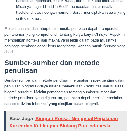
tradisional Indonesia, musik Barat, dan musik pop internasional.
Misalnya, lagu “Lilin-Lilin Kecil” memadukan unsur musik
tradisional Jawa dengan harmoni Barat, menciptakan suara yang
unik dan khas.
Melalui analisis dan interpretasi musik, pembaca dapat memperoleh
pemahaman yang komprehensif tentang karya-karya Chrisye. Aspek ini
memberikan konteks dan makna yang lebih dalam pada musiknya,
sehingga pembaca dapat lebih menghargai warisan musik Chrisye yang
abadi.
Sumber-sumber dan metode
penulisan
Sumber-sumber dan metode penulisan merupakan aspek penting dalam
penulisan biografi Chrisye karena menentukan kredibilitas dan kualitas
biografi tersebut. Melalui pemahaman tentang sumber-sumber dan
metode penulisan yang digunakan, pembaca dapat menilai keandalan
dan objektivitas informasi yang disajikan dalam biografi.
Baca Juga
Biografi Rossa: Mengenal Perjalanan
Karier dan Kehidupan Bintang Pop Indonesia