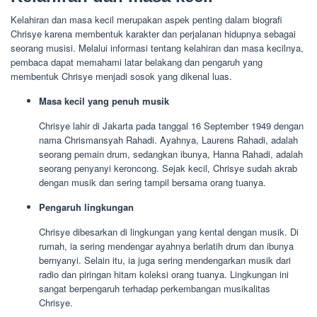
Kelahiran dan masa kecil merupakan aspek penting dalam biografi
Chrisye karena membentuk karakter dan perjalanan hidupnya sebagai
seorang musisi. Melalui informasi tentang kelahiran dan masa kecilnya,
pembaca dapat memahami latar belakang dan pengaruh yang
membentuk Chrisye menjadi sosok yang dikenal luas.
Masa kecil yang penuh musik
Chrisye lahir di Jakarta pada tanggal 16 September 1949 dengan
nama Chrismansyah Rahadi. Ayahnya, Laurens Rahadi, adalah
seorang pemain drum, sedangkan ibunya, Hanna Rahadi, adalah
seorang penyanyi keroncong. Sejak kecil, Chrisye sudah akrab
dengan musik dan sering tampil bersama orang tuanya.
Pengaruh lingkungan
Chrisye dibesarkan di lingkungan yang kental dengan musik. Di
rumah, ia sering mendengar ayahnya berlatih drum dan ibunya
bernyanyi. Selain itu, ia juga sering mendengarkan musik dari
radio dan piringan hitam koleksi orang tuanya. Lingkungan ini
sangat berpengaruh terhadap perkembangan musikalitas
Chrisye.