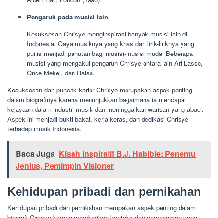
Pengaruh pada musisi lain
Kesuksesan Chrisye menginspirasi banyak musisi lain di
Indonesia. Gaya musiknya yang khas dan lirik-liriknya yang
puitis menjadi panutan bagi musisi-musisi muda. Beberapa
musisi yang mengakui pengaruh Chrisye antara lain Ari Lasso,
Once Mekel, dan Raisa.
Kesuksesan dan puncak karier Chrisye merupakan aspek penting
dalam biografinya karena menunjukkan bagaimana ia mencapai
kejayaan dalam industri musik dan meninggalkan warisan yang abadi.
Aspek ini menjadi bukti bakat, kerja keras, dan dedikasi Chrisye
terhadap musik Indonesia.
Baca Juga
Kisah Inspiratif B.J. Habibie: Penemu
Jenius, Pemimpin Visioner
Kehidupan pribadi dan pernikahan
Kehidupan pribadi dan pernikahan merupakan aspek penting dalam
biografi Chrisye karena memberikan konteks dan pemahaman yang