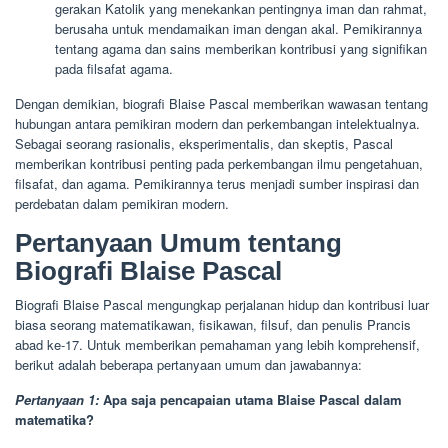
gerakan Katolik yang menekankan pentingnya iman dan rahmat,
berusaha untuk mendamaikan iman dengan akal. Pemikirannya
tentang agama dan sains memberikan kontribusi yang signifikan
pada filsafat agama.
Dengan demikian, biografi Blaise Pascal memberikan wawasan tentang
hubungan antara pemikiran modern dan perkembangan intelektualnya.
Sebagai seorang rasionalis, eksperimentalis, dan skeptis, Pascal
memberikan kontribusi penting pada perkembangan ilmu pengetahuan,
filsafat, dan agama. Pemikirannya terus menjadi sumber inspirasi dan
perdebatan dalam pemikiran modern.
Pertanyaan Umum tentang
Biografi Blaise Pascal
Biografi Blaise Pascal mengungkap perjalanan hidup dan kontribusi luar
biasa seorang matematikawan, fisikawan, filsuf, dan penulis Prancis
abad ke-17. Untuk memberikan pemahaman yang lebih komprehensif,
berikut adalah beberapa pertanyaan umum dan jawabannya:
Pertanyaan 1:
Apa saja pencapaian utama Blaise Pascal dalam
matematika?