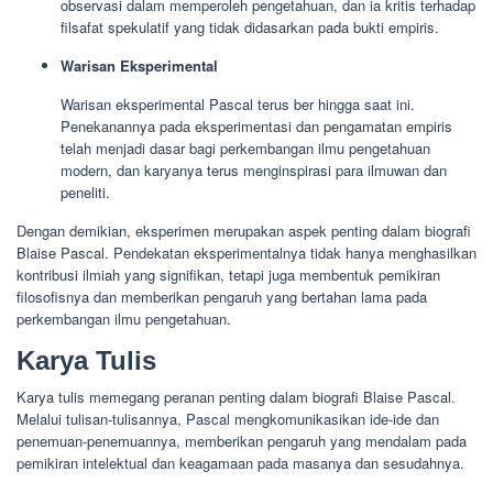
observasi dalam memperoleh pengetahuan, dan ia kritis terhadap
filsafat spekulatif yang tidak didasarkan pada bukti empiris.
Warisan Eksperimental
Warisan eksperimental Pascal terus ber hingga saat ini.
Penekanannya pada eksperimentasi dan pengamatan empiris
telah menjadi dasar bagi perkembangan ilmu pengetahuan
modern, dan karyanya terus menginspirasi para ilmuwan dan
peneliti.
Dengan demikian, eksperimen merupakan aspek penting dalam biografi
Blaise Pascal. Pendekatan eksperimentalnya tidak hanya menghasilkan
kontribusi ilmiah yang signifikan, tetapi juga membentuk pemikiran
filosofisnya dan memberikan pengaruh yang bertahan lama pada
perkembangan ilmu pengetahuan.
Karya Tulis
Karya tulis memegang peranan penting dalam biografi Blaise Pascal.
Melalui tulisan-tulisannya, Pascal mengkomunikasikan ide-ide dan
penemuan-penemuannya, memberikan pengaruh yang mendalam pada
pemikiran intelektual dan keagamaan pada masanya dan sesudahnya.