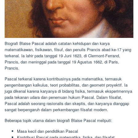
Biografi Blaise Pascal adalah catatan kehidupan dan karya
matematikawan, fisikawan, filsuf, dan penulis Prancis abad ke-17 yang
terkenal. Ia lahir pada tanggal 19 Juni 1623, di Clermont-Ferrand,
Prancis, dan meninggal pada tanggal 19 Agustus 1662, di Paris,
Prancis.
Pascal terkenal karena kontribusinya pada matematika, termasuk
pengembangan kalkulus, teori probabilitas, dan geometri proyektif. Ia
juga dikenal karena karyanya di bidang fisika, termasuk eksperimennya
pada tekanan udara dan penemuan hukum Pascal. Dalam filsafat,
Pascal adalah seorang rasionalis dan skeptis, dan karyanya dianggap
sangat berpengaruh dalam perkembangan filsafat modern.
Beberapa topik utama dalam biografi Blaise Pascal meliputi:
Masa kecil dan pendidikan Pascal
Kontribusi Pascal pada matematika, fisika, dan filsafat