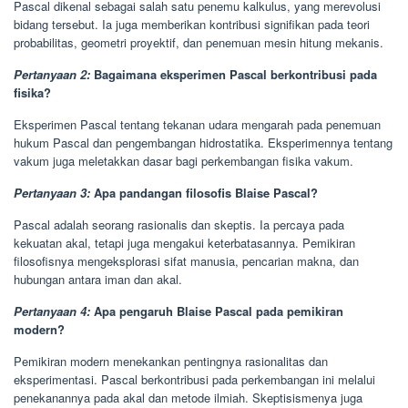
Pascal dikenal sebagai salah satu penemu kalkulus, yang merevolusi
bidang tersebut. Ia juga memberikan kontribusi signifikan pada teori
probabilitas, geometri proyektif, dan penemuan mesin hitung mekanis.
Pertanyaan 2:
Bagaimana eksperimen Pascal berkontribusi pada
fisika?
Eksperimen Pascal tentang tekanan udara mengarah pada penemuan
hukum Pascal dan pengembangan hidrostatika. Eksperimennya tentang
vakum juga meletakkan dasar bagi perkembangan fisika vakum.
Pertanyaan 3:
Apa pandangan filosofis Blaise Pascal?
Pascal adalah seorang rasionalis dan skeptis. Ia percaya pada
kekuatan akal, tetapi juga mengakui keterbatasannya. Pemikiran
filosofisnya mengeksplorasi sifat manusia, pencarian makna, dan
hubungan antara iman dan akal.
Pertanyaan 4:
Apa pengaruh Blaise Pascal pada pemikiran
modern?
Pemikiran modern menekankan pentingnya rasionalitas dan
eksperimentasi. Pascal berkontribusi pada perkembangan ini melalui
penekanannya pada akal dan metode ilmiah. Skeptisismenya juga