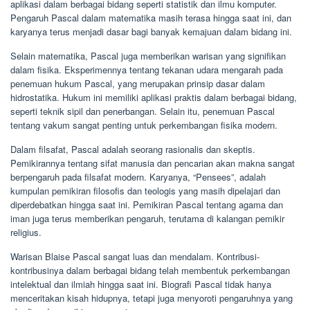
aplikasi dalam berbagai bidang seperti statistik dan ilmu komputer.
Pengaruh Pascal dalam matematika masih terasa hingga saat ini, dan
karyanya terus menjadi dasar bagi banyak kemajuan dalam bidang ini.
Selain matematika, Pascal juga memberikan warisan yang signifikan
dalam fisika. Eksperimennya tentang tekanan udara mengarah pada
penemuan hukum Pascal, yang merupakan prinsip dasar dalam
hidrostatika. Hukum ini memiliki aplikasi praktis dalam berbagai bidang,
seperti teknik sipil dan penerbangan. Selain itu, penemuan Pascal
tentang vakum sangat penting untuk perkembangan fisika modern.
Dalam filsafat, Pascal adalah seorang rasionalis dan skeptis.
Pemikirannya tentang sifat manusia dan pencarian akan makna sangat
berpengaruh pada filsafat modern. Karyanya, “Pensees”, adalah
kumpulan pemikiran filosofis dan teologis yang masih dipelajari dan
diperdebatkan hingga saat ini. Pemikiran Pascal tentang agama dan
iman juga terus memberikan pengaruh, terutama di kalangan pemikir
religius.
Warisan Blaise Pascal sangat luas dan mendalam. Kontribusi-
kontribusinya dalam berbagai bidang telah membentuk perkembangan
intelektual dan ilmiah hingga saat ini. Biografi Pascal tidak hanya
menceritakan kisah hidupnya, tetapi juga menyoroti pengaruhnya yang