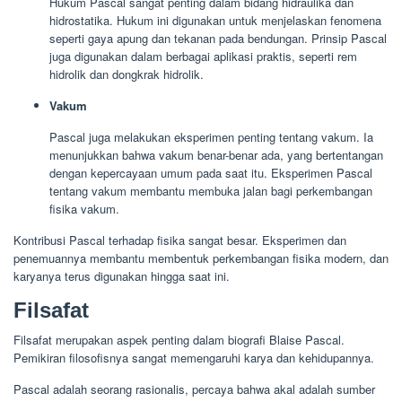
Hukum Pascal sangat penting dalam bidang hidraulika dan
hidrostatika. Hukum ini digunakan untuk menjelaskan fenomena
seperti gaya apung dan tekanan pada bendungan. Prinsip Pascal
juga digunakan dalam berbagai aplikasi praktis, seperti rem
hidrolik dan dongkrak hidrolik.
Vakum
Pascal juga melakukan eksperimen penting tentang vakum. Ia
menunjukkan bahwa vakum benar-benar ada, yang bertentangan
dengan kepercayaan umum pada saat itu. Eksperimen Pascal
tentang vakum membantu membuka jalan bagi perkembangan
fisika vakum.
Kontribusi Pascal terhadap fisika sangat besar. Eksperimen dan
penemuannya membantu membentuk perkembangan fisika modern, dan
karyanya terus digunakan hingga saat ini.
Filsafat
Filsafat merupakan aspek penting dalam biografi Blaise Pascal.
Pemikiran filosofisnya sangat memengaruhi karya dan kehidupannya.
Pascal adalah seorang rasionalis, percaya bahwa akal adalah sumber