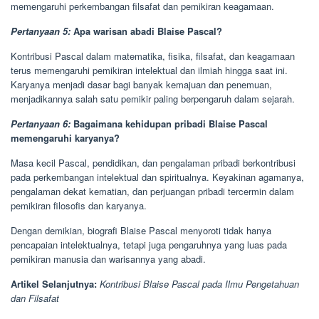
memengaruhi perkembangan filsafat dan pemikiran keagamaan.
Pertanyaan 5:
Apa warisan abadi Blaise Pascal?
Kontribusi Pascal dalam matematika, fisika, filsafat, dan keagamaan
terus memengaruhi pemikiran intelektual dan ilmiah hingga saat ini.
Karyanya menjadi dasar bagi banyak kemajuan dan penemuan,
menjadikannya salah satu pemikir paling berpengaruh dalam sejarah.
Pertanyaan 6:
Bagaimana kehidupan pribadi Blaise Pascal
memengaruhi karyanya?
Masa kecil Pascal, pendidikan, dan pengalaman pribadi berkontribusi
pada perkembangan intelektual dan spiritualnya. Keyakinan agamanya,
pengalaman dekat kematian, dan perjuangan pribadi tercermin dalam
pemikiran filosofis dan karyanya.
Dengan demikian, biografi Blaise Pascal menyoroti tidak hanya
pencapaian intelektualnya, tetapi juga pengaruhnya yang luas pada
pemikiran manusia dan warisannya yang abadi.
Artikel Selanjutnya:
Kontribusi Blaise Pascal pada Ilmu Pengetahuan
dan Filsafat