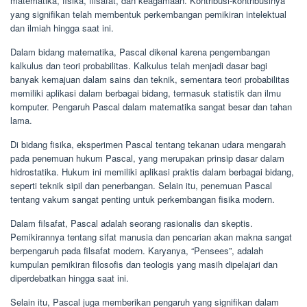
matematika, fisika, filsafat, dan keagamaan. Kontribusi-kontribusinya
yang signifikan telah membentuk perkembangan pemikiran intelektual
dan ilmiah hingga saat ini.
Dalam bidang matematika, Pascal dikenal karena pengembangan
kalkulus dan teori probabilitas. Kalkulus telah menjadi dasar bagi
banyak kemajuan dalam sains dan teknik, sementara teori probabilitas
memiliki aplikasi dalam berbagai bidang, termasuk statistik dan ilmu
komputer. Pengaruh Pascal dalam matematika sangat besar dan tahan
lama.
Di bidang fisika, eksperimen Pascal tentang tekanan udara mengarah
pada penemuan hukum Pascal, yang merupakan prinsip dasar dalam
hidrostatika. Hukum ini memiliki aplikasi praktis dalam berbagai bidang,
seperti teknik sipil dan penerbangan. Selain itu, penemuan Pascal
tentang vakum sangat penting untuk perkembangan fisika modern.
Dalam filsafat, Pascal adalah seorang rasionalis dan skeptis.
Pemikirannya tentang sifat manusia dan pencarian akan makna sangat
berpengaruh pada filsafat modern. Karyanya, “Pensees”, adalah
kumpulan pemikiran filosofis dan teologis yang masih dipelajari dan
diperdebatkan hingga saat ini.
Selain itu, Pascal juga memberikan pengaruh yang signifikan dalam