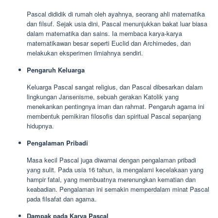
Pascal dididik di rumah oleh ayahnya, seorang ahli matematika
dan filsuf. Sejak usia dini, Pascal menunjukkan bakat luar biasa
dalam matematika dan sains. Ia membaca karya-karya
matematikawan besar seperti Euclid dan Archimedes, dan
melakukan eksperimen ilmiahnya sendiri.
Pengaruh Keluarga
Keluarga Pascal sangat religius, dan Pascal dibesarkan dalam
lingkungan Jansenisme, sebuah gerakan Katolik yang
menekankan pentingnya iman dan rahmat. Pengaruh agama ini
membentuk pemikiran filosofis dan spiritual Pascal sepanjang
hidupnya.
Pengalaman Pribadi
Masa kecil Pascal juga diwarnai dengan pengalaman pribadi
yang sulit. Pada usia 16 tahun, ia mengalami kecelakaan yang
hampir fatal, yang membuatnya merenungkan kematian dan
keabadian. Pengalaman ini semakin memperdalam minat Pascal
pada filsafat dan agama.
Dampak pada Karya Pascal