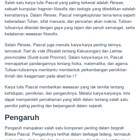
Salah satu karya tulis Pascal yang paling terkenal adalah
Penses
,
sebuah kumpulan fragmen filosofis dan teologis yang diterbitkan setelah
kematiannya. Dalam
Penses
, Pascal mengeksplorasi tema-tema seperti
keberadaan Tuhan, sifat manusia, dan pencarian akan makna. Tulisan-
tulisannya ditandai dengan gaya yang tajam dan penuh semangat, serta
kedalaman wawasan filosofis.
Selain
Penses
, Pascal juga menulis karya-karya penting lainnya,
termasuk
Trait du vide
(Risalah tentang Kekosongan) dan
Lettres
provinciales
(Surat-surat Provinsi). Dalam karya-karya ini, Pascal
memaparkan pandangannya tentang fisika, matematika, dan agama.
Tulisan-tulisannya membantu membentuk perkembangan pemikiran
ilmiah dan keagamaan pada abad ke-17.
Karya tulis Pascal memberikan wawasan yang tak ternilai tentang
kehidupan, pemikiran, dan pengaruhnya. Melalui karya-karyanya, kita
dapat memperoleh pemahaman yang lebih dalam tentang salah satu
pemikir paling penting dan berpengaruh dalam sejarah.
Pengaruh
Pengaruh merupakan salah satu komponen penting dalam biografi
Blaise Pascal. Pengaruhnya terlihat dalam berbagai bidang, termasuk