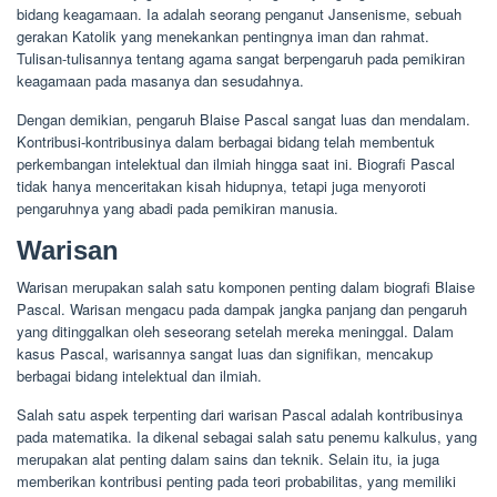
bidang keagamaan. Ia adalah seorang penganut Jansenisme, sebuah
gerakan Katolik yang menekankan pentingnya iman dan rahmat.
Tulisan-tulisannya tentang agama sangat berpengaruh pada pemikiran
keagamaan pada masanya dan sesudahnya.
Dengan demikian, pengaruh Blaise Pascal sangat luas dan mendalam.
Kontribusi-kontribusinya dalam berbagai bidang telah membentuk
perkembangan intelektual dan ilmiah hingga saat ini. Biografi Pascal
tidak hanya menceritakan kisah hidupnya, tetapi juga menyoroti
pengaruhnya yang abadi pada pemikiran manusia.
Warisan
Warisan merupakan salah satu komponen penting dalam biografi Blaise
Pascal. Warisan mengacu pada dampak jangka panjang dan pengaruh
yang ditinggalkan oleh seseorang setelah mereka meninggal. Dalam
kasus Pascal, warisannya sangat luas dan signifikan, mencakup
berbagai bidang intelektual dan ilmiah.
Salah satu aspek terpenting dari warisan Pascal adalah kontribusinya
pada matematika. Ia dikenal sebagai salah satu penemu kalkulus, yang
merupakan alat penting dalam sains dan teknik. Selain itu, ia juga
memberikan kontribusi penting pada teori probabilitas, yang memiliki