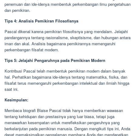
penemuan dan ide-idenya membentuk perkembangan ilmu pengetahuan
dan pemikiran.
Tips 4: Analisis Pemikiran Filosofisnya
Pascal dikenal karena pemikiran filosofisnya yang mendalam. Jelajahi
pandangannya tentang rasionalisme, skeptisisme, dan hubungan antara
iman dan akal. Analisis bagaimana pemikirannya memengaruhi
perkembangan filsafat modern.
Tips 5: Jelajahi Pengaruhnya pada Pemikiran Modern
Kontribusi Pascal telah membentuk pemikiran modern dalam banyak
hal. Perhatikan bagaimana ide-idenya tentang matematika, fisika, dan
filsafat terus memengaruhi perkembangan intelektual dan ilmiah hingga
saat ini.
Kesimpulan:
Membaca biografi Blaise Pascal tidak hanya memberikan wawasan
tentang kehidupan dan prestasinya yang luar biasa, tetapi juga
menawarkan kesempatan untuk merefleksikan pengaruhnya yang
berkelanjutan pada pemikiran manusia. Dengan mengikuti tips ini, Anda
dapat memaksimalkan pengalaman membaca Anda dan mendapatkan