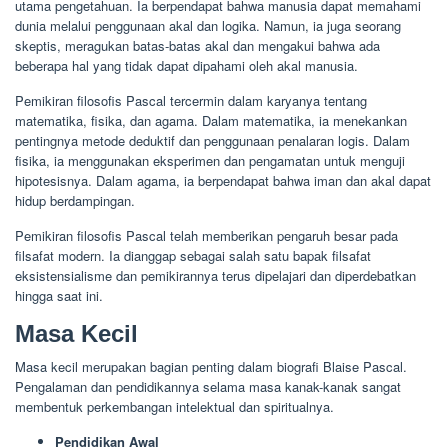
utama pengetahuan. Ia berpendapat bahwa manusia dapat memahami
dunia melalui penggunaan akal dan logika. Namun, ia juga seorang
skeptis, meragukan batas-batas akal dan mengakui bahwa ada
beberapa hal yang tidak dapat dipahami oleh akal manusia.
Pemikiran filosofis Pascal tercermin dalam karyanya tentang
matematika, fisika, dan agama. Dalam matematika, ia menekankan
pentingnya metode deduktif dan penggunaan penalaran logis. Dalam
fisika, ia menggunakan eksperimen dan pengamatan untuk menguji
hipotesisnya. Dalam agama, ia berpendapat bahwa iman dan akal dapat
hidup berdampingan.
Pemikiran filosofis Pascal telah memberikan pengaruh besar pada
filsafat modern. Ia dianggap sebagai salah satu bapak filsafat
eksistensialisme dan pemikirannya terus dipelajari dan diperdebatkan
hingga saat ini.
Masa Kecil
Masa kecil merupakan bagian penting dalam biografi Blaise Pascal.
Pengalaman dan pendidikannya selama masa kanak-kanak sangat
membentuk perkembangan intelektual dan spiritualnya.
Pendidikan Awal