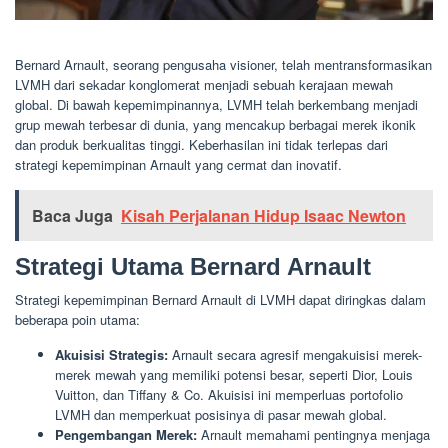
Bernard Arnault, seorang pengusaha visioner, telah mentransformasikan
LVMH dari sekadar konglomerat menjadi sebuah kerajaan mewah
global. Di bawah kepemimpinannya, LVMH telah berkembang menjadi
grup mewah terbesar di dunia, yang mencakup berbagai merek ikonik
dan produk berkualitas tinggi. Keberhasilan ini tidak terlepas dari
strategi kepemimpinan Arnault yang cermat dan inovatif.
Baca Juga
Kisah Perjalanan Hidup Isaac Newton
Strategi Utama Bernard Arnault
Strategi kepemimpinan Bernard Arnault di LVMH dapat diringkas dalam
beberapa poin utama:
Akuisisi Strategis:
Arnault secara agresif mengakuisisi merek-
merek mewah yang memiliki potensi besar, seperti Dior, Louis
Vuitton, dan Tiffany & Co. Akuisisi ini memperluas portofolio
LVMH dan memperkuat posisinya di pasar mewah global.
Pengembangan Merek:
Arnault memahami pentingnya menjaga