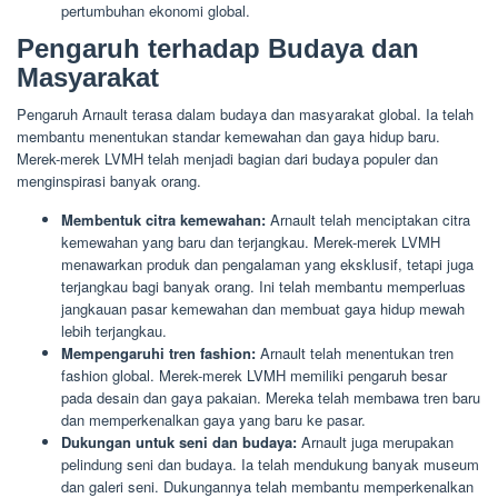
pertumbuhan ekonomi global.
Pengaruh terhadap Budaya dan
Masyarakat
Pengaruh Arnault terasa dalam budaya dan masyarakat global. Ia telah
membantu menentukan standar kemewahan dan gaya hidup baru.
Merek-merek LVMH telah menjadi bagian dari budaya populer dan
menginspirasi banyak orang.
Membentuk citra kemewahan:
Arnault telah menciptakan citra
kemewahan yang baru dan terjangkau. Merek-merek LVMH
menawarkan produk dan pengalaman yang eksklusif, tetapi juga
terjangkau bagi banyak orang. Ini telah membantu memperluas
jangkauan pasar kemewahan dan membuat gaya hidup mewah
lebih terjangkau.
Mempengaruhi tren fashion:
Arnault telah menentukan tren
fashion global. Merek-merek LVMH memiliki pengaruh besar
pada desain dan gaya pakaian. Mereka telah membawa tren baru
dan memperkenalkan gaya yang baru ke pasar.
Dukungan untuk seni dan budaya:
Arnault juga merupakan
pelindung seni dan budaya. Ia telah mendukung banyak museum
dan galeri seni. Dukungannya telah membantu memperkenalkan