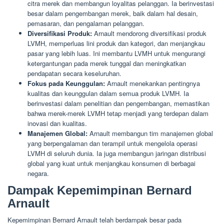
citra merek dan membangun loyalitas pelanggan. Ia berinvestasi
besar dalam pengembangan merek, baik dalam hal desain,
pemasaran, dan pengalaman pelanggan.
Diversifikasi Produk:
Arnault mendorong diversifikasi produk
LVMH, memperluas lini produk dan kategori, dan menjangkau
pasar yang lebih luas. Ini membantu LVMH untuk mengurangi
ketergantungan pada merek tunggal dan meningkatkan
pendapatan secara keseluruhan.
Fokus pada Keunggulan:
Arnault menekankan pentingnya
kualitas dan keunggulan dalam semua produk LVMH. Ia
berinvestasi dalam penelitian dan pengembangan, memastikan
bahwa merek-merek LVMH tetap menjadi yang terdepan dalam
inovasi dan kualitas.
Manajemen Global:
Arnault membangun tim manajemen global
yang berpengalaman dan terampil untuk mengelola operasi
LVMH di seluruh dunia. Ia juga membangun jaringan distribusi
global yang kuat untuk menjangkau konsumen di berbagai
negara.
Dampak Kepemimpinan Bernard
Arnault
Kepemimpinan Bernard Arnault telah berdampak besar pada