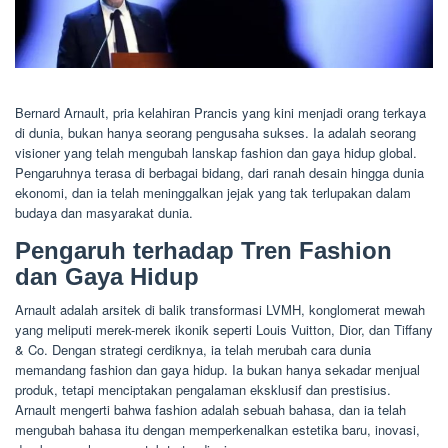
Bernard Arnault, pria kelahiran Prancis yang kini menjadi orang terkaya
di dunia, bukan hanya seorang pengusaha sukses. Ia adalah seorang
visioner yang telah mengubah lanskap fashion dan gaya hidup global.
Pengaruhnya terasa di berbagai bidang, dari ranah desain hingga dunia
ekonomi, dan ia telah meninggalkan jejak yang tak terlupakan dalam
budaya dan masyarakat dunia.
Pengaruh terhadap Tren Fashion
dan Gaya Hidup
Arnault adalah arsitek di balik transformasi LVMH, konglomerat mewah
yang meliputi merek-merek ikonik seperti Louis Vuitton, Dior, dan Tiffany
& Co. Dengan strategi cerdiknya, ia telah merubah cara dunia
memandang fashion dan gaya hidup. Ia bukan hanya sekadar menjual
produk, tetapi menciptakan pengalaman eksklusif dan prestisius.
Arnault mengerti bahwa fashion adalah sebuah bahasa, dan ia telah
mengubah bahasa itu dengan memperkenalkan estetika baru, inovasi,