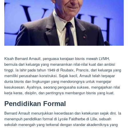
Kisah Bernard Arnault, penguasa kerajaan bisnis mewah LVMH,
bermula dari keluarga yang menanamkan nilai-nilai kuat dan ambisi
tinggi. Ia lahir pada tahun 1949 di Roubaix, Prancis, dari keluarga yang
memiliki perusahaan konstruksi. Sejak kecil, Arnault telah terpapar
dunia bisnis dan lingkungan yang mendorongnya untuk mengejar
kesuksesan. Ayahnya, seorang pengusaha sukses, mengajarkan nilai
kerja keras, disiplin, dan pentingnya membangun bisnis yang kuat.
Pendidikan Formal
Bernard Arnault menunjukkan kecerdasan dan ketekunan sejak dini. Ia
menempuh pendidikan formal di Lycée Faidherbe di Lille, sebuah
sekolah menengah yang terkenal dengan standar akademiknya yang