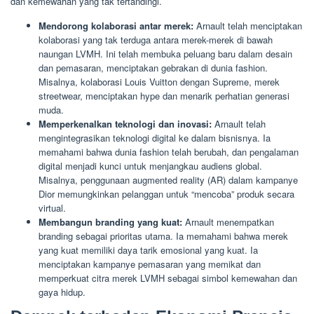
dan kemewahan yang tak tertandingi.
Mendorong kolaborasi antar merek:
Arnault telah menciptakan
kolaborasi yang tak terduga antara merek-merek di bawah
naungan LVMH. Ini telah membuka peluang baru dalam desain
dan pemasaran, menciptakan gebrakan di dunia fashion.
Misalnya, kolaborasi Louis Vuitton dengan Supreme, merek
streetwear, menciptakan hype dan menarik perhatian generasi
muda.
Memperkenalkan teknologi dan inovasi:
Arnault telah
mengintegrasikan teknologi digital ke dalam bisnisnya. Ia
memahami bahwa dunia fashion telah berubah, dan pengalaman
digital menjadi kunci untuk menjangkau audiens global.
Misalnya, penggunaan augmented reality (AR) dalam kampanye
Dior memungkinkan pelanggan untuk “mencoba” produk secara
virtual.
Membangun branding yang kuat:
Arnault menempatkan
branding sebagai prioritas utama. Ia memahami bahwa merek
yang kuat memiliki daya tarik emosional yang kuat. Ia
menciptakan kampanye pemasaran yang memikat dan
memperkuat citra merek LVMH sebagai simbol kemewahan dan
gaya hidup.