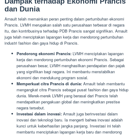
Dampak terhadap Ekonomi Prancis
dan Dunia
Arnault telah memainkan peran penting dalam pertumbuhan ekonomi
Prancis. LVMH merupakan salah satu perusahaan terbesar di negara
itu, dan kontribusinya terhadap PDB Prancis sangat signifikan. Arnault
juga telah menciptakan lapangan kerja dan mendorong pertumbuhan
industri fashion dan gaya hidup di Prancis.
Pendorong ekonomi Prancis:
LVMH menciptakan lapangan
kerja dan mendorong pertumbuhan ekonomi Prancis. Sebagai
perusahaan besar, LVMH menghasilkan pendapatan dan pajak
yang signifikan bagi negara. Ini membantu menstabilkan
ekonomi dan mendukung program sosial.
Memperkuat citra Prancis di dunia:
Arnault telah membantu
mengangkat citra Prancis sebagai pusat fashion dan gaya hidup
dunia. Merek-merek LVMH yang berasal dari Prancis telah
mendapatkan pengakuan global dan meningkatkan prestise
negara tersebut.
Investasi dalam inovasi:
Arnault juga berinvestasi dalam
inovasi dan teknologi baru. Ia mengerti bahwa inovasi adalah
kunci untuk keberhasilan jangka panjang. Investasi ini telah
membantu menciptakan lapangan kerja baru dan mendorong