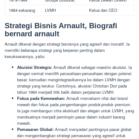
1984-sekarang
LVMH
Ketua dan CEO
Strategi Bisnis Arnault, Biografi
bernard arnault
Arnault dikenal dengan strategi bisnisnya yang agresif dan inovatif. Ia
memiliki beberapa strategi yang berperan penting dalam
kesuksesannya, yaitu:
Akuisisi Strategis:
Arnault dikenal sebagai maestro akuisisi. Ia
dengan cermat memilih perusahaan-perusahaan dengan potensi
besar, kemudian mengintegrasikannya ke dalam LVMH dengan
strategi yang terukur. Contohnya, akuisisi Christian Dior pada
tahun 1984 menjadi titik balik dalam perjalanan LVMH.
Fokus pada Kemewahan:
Arnault memahami nilai dari brand
mewah dan fokus pada pengembangan produk-produk premium.
Ia juga membangun citra eksklusif dan elegan untuk LVMH, yang
membuatnya menjadi pemimpin pasar dalam industri barang
mewah.
Pemasaran Global:
Arnault menyadari pentingnya pasar global
dan mengembangkan strategi pemasaran yang agresif untuk