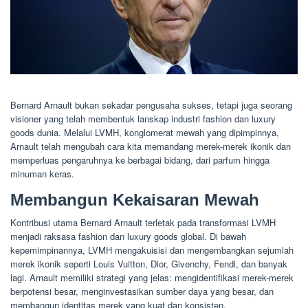
Bernard Arnault bukan sekadar pengusaha sukses, tetapi juga seorang
visioner yang telah membentuk lanskap industri fashion dan luxury
goods dunia. Melalui LVMH, konglomerat mewah yang dipimpinnya,
Arnault telah mengubah cara kita memandang merek-merek ikonik dan
memperluas pengaruhnya ke berbagai bidang, dari parfum hingga
minuman keras.
Membangun Kekaisaran Mewah
Kontribusi utama Bernard Arnault terletak pada transformasi LVMH
menjadi raksasa fashion dan luxury goods global. Di bawah
kepemimpinannya, LVMH mengakuisisi dan mengembangkan sejumlah
merek ikonik seperti Louis Vuitton, Dior, Givenchy, Fendi, dan banyak
lagi. Arnault memiliki strategi yang jelas: mengidentifikasi merek-merek
berpotensi besar, menginvestasikan sumber daya yang besar, dan
membangun identitas merek yang kuat dan konsisten.