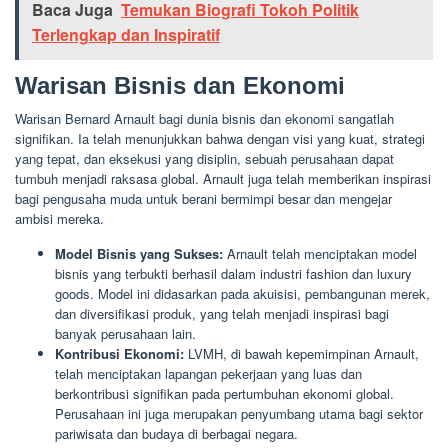
Baca Juga
Temukan Biografi Tokoh Politik
Terlengkap dan Inspiratif
Warisan Bisnis dan Ekonomi
Warisan Bernard Arnault bagi dunia bisnis dan ekonomi sangatlah
signifikan. Ia telah menunjukkan bahwa dengan visi yang kuat, strategi
yang tepat, dan eksekusi yang disiplin, sebuah perusahaan dapat
tumbuh menjadi raksasa global. Arnault juga telah memberikan inspirasi
bagi pengusaha muda untuk berani bermimpi besar dan mengejar
ambisi mereka.
Model Bisnis yang Sukses:
Arnault telah menciptakan model
bisnis yang terbukti berhasil dalam industri fashion dan luxury
goods. Model ini didasarkan pada akuisisi, pembangunan merek,
dan diversifikasi produk, yang telah menjadi inspirasi bagi
banyak perusahaan lain.
Kontribusi Ekonomi:
LVMH, di bawah kepemimpinan Arnault,
telah menciptakan lapangan pekerjaan yang luas dan
berkontribusi signifikan pada pertumbuhan ekonomi global.
Perusahaan ini juga merupakan penyumbang utama bagi sektor
pariwisata dan budaya di berbagai negara.