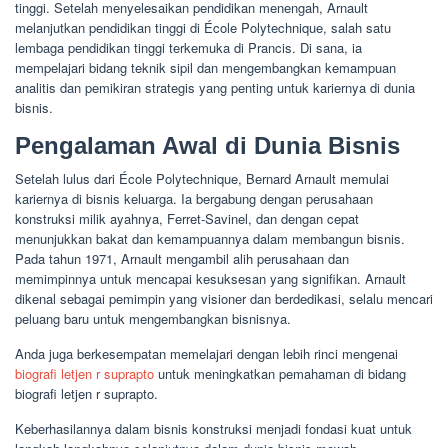
tinggi. Setelah menyelesaikan pendidikan menengah, Arnault
melanjutkan pendidikan tinggi di École Polytechnique, salah satu
lembaga pendidikan tinggi terkemuka di Prancis. Di sana, ia
mempelajari bidang teknik sipil dan mengembangkan kemampuan
analitis dan pemikiran strategis yang penting untuk kariernya di dunia
bisnis.
Pengalaman Awal di Dunia Bisnis
Setelah lulus dari École Polytechnique, Bernard Arnault memulai
kariernya di bisnis keluarga. Ia bergabung dengan perusahaan
konstruksi milik ayahnya, Ferret-Savinel, dan dengan cepat
menunjukkan bakat dan kemampuannya dalam membangun bisnis.
Pada tahun 1971, Arnault mengambil alih perusahaan dan
memimpinnya untuk mencapai kesuksesan yang signifikan. Arnault
dikenal sebagai pemimpin yang visioner dan berdedikasi, selalu mencari
peluang baru untuk mengembangkan bisnisnya.
Anda juga berkesempatan memelajari dengan lebih rinci mengenai
biografi letjen r suprapto
untuk meningkatkan pemahaman di bidang
biografi letjen r suprapto.
Keberhasilannya dalam bisnis konstruksi menjadi fondasi kuat untuk