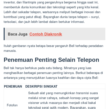
inventor, dan filantropis yang pengaruhnya bergema hingga saat ini,
membentuk dunia komunikasi dan teknologi seperti yang kita kenal.
Lebih dari sekadar telepon, warisannya meliputi berbagai inovasi dan
kontribusi yang patut dikaji. Bayangkan dunia tanpa telepon – sunyi,
terisolasi, dan jauh lebih lambat dalam bertukar informasi.
Baca Juga
Contoh Diakronik
Itulah gambaran nyata betapa besar pengaruh Bell terhadap peradaban
manusia.
Penemuan Penting Selain Telepon
Bell tak hanya berfokus pada satu bidang. Minatnya yang luas
menghasilkan berbagai penemuan penting lainnya. Berikut beberapa di
antaranya yang menunjukkan luasnya keahlian dan daya cipta Bell:
PENEMUAN
DESKRIPSI SINGKAT
Sebuah alat yang memungkinkan transmisi suara
melalui sinar cahaya, sebuah konsep yang sangat
visioner untuk masanya dan menjadi cikal bakal
Fotofon
teknologi serat optik modern. Bayangkan, suara