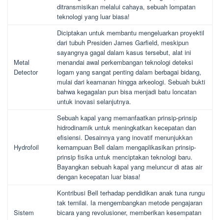
ditransmisikan melalui cahaya, sebuah lompatan
teknologi yang luar biasa!
Diciptakan untuk membantu mengeluarkan proyektil
dari tubuh Presiden James Garfield, meskipun
sayangnya gagal dalam kasus tersebut, alat ini
Metal
menandai awal perkembangan teknologi deteksi
Detector
logam yang sangat penting dalam berbagai bidang,
mulai dari keamanan hingga arkeologi. Sebuah bukti
bahwa kegagalan pun bisa menjadi batu loncatan
untuk inovasi selanjutnya.
Sebuah kapal yang memanfaatkan prinsip-prinsip
hidrodinamik untuk meningkatkan kecepatan dan
efisiensi. Desainnya yang inovatif menunjukkan
Hydrofoil
kemampuan Bell dalam mengaplikasikan prinsip-
prinsip fisika untuk menciptakan teknologi baru.
Bayangkan sebuah kapal yang meluncur di atas air
dengan kecepatan luar biasa!
Kontribusi Bell terhadap pendidikan anak tuna rungu
tak ternilai. Ia mengembangkan metode pengajaran
Sistem
bicara yang revolusioner, memberikan kesempatan