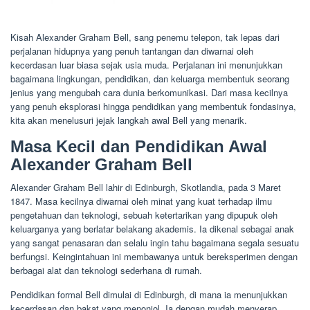
Kisah Alexander Graham Bell, sang penemu telepon, tak lepas dari
perjalanan hidupnya yang penuh tantangan dan diwarnai oleh
kecerdasan luar biasa sejak usia muda. Perjalanan ini menunjukkan
bagaimana lingkungan, pendidikan, dan keluarga membentuk seorang
jenius yang mengubah cara dunia berkomunikasi. Dari masa kecilnya
yang penuh eksplorasi hingga pendidikan yang membentuk fondasinya,
kita akan menelusuri jejak langkah awal Bell yang menarik.
Masa Kecil dan Pendidikan Awal
Alexander Graham Bell
Alexander Graham Bell lahir di Edinburgh, Skotlandia, pada 3 Maret
1847. Masa kecilnya diwarnai oleh minat yang kuat terhadap ilmu
pengetahuan dan teknologi, sebuah ketertarikan yang dipupuk oleh
keluarganya yang berlatar belakang akademis. Ia dikenal sebagai anak
yang sangat penasaran dan selalu ingin tahu bagaimana segala sesuatu
berfungsi. Keingintahuan ini membawanya untuk bereksperimen dengan
berbagai alat dan teknologi sederhana di rumah.
Pendidikan formal Bell dimulai di Edinburgh, di mana ia menunjukkan
kecerdasan dan bakat yang menonjol. Ia dengan mudah menyerap