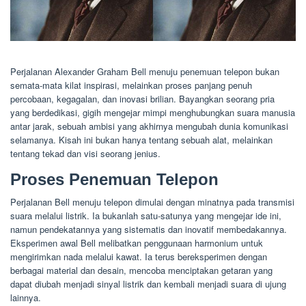
Perjalanan Alexander Graham Bell menuju penemuan telepon bukan
semata-mata kilat inspirasi, melainkan proses panjang penuh
percobaan, kegagalan, dan inovasi brilian. Bayangkan seorang pria
yang berdedikasi, gigih mengejar mimpi menghubungkan suara manusia
antar jarak, sebuah ambisi yang akhirnya mengubah dunia komunikasi
selamanya. Kisah ini bukan hanya tentang sebuah alat, melainkan
tentang tekad dan visi seorang jenius.
Proses Penemuan Telepon
Perjalanan Bell menuju telepon dimulai dengan minatnya pada transmisi
suara melalui listrik. Ia bukanlah satu-satunya yang mengejar ide ini,
namun pendekatannya yang sistematis dan inovatif membedakannya.
Eksperimen awal Bell melibatkan penggunaan harmonium untuk
mengirimkan nada melalui kawat. Ia terus bereksperimen dengan
berbagai material dan desain, mencoba menciptakan getaran yang
dapat diubah menjadi sinyal listrik dan kembali menjadi suara di ujung
lainnya.