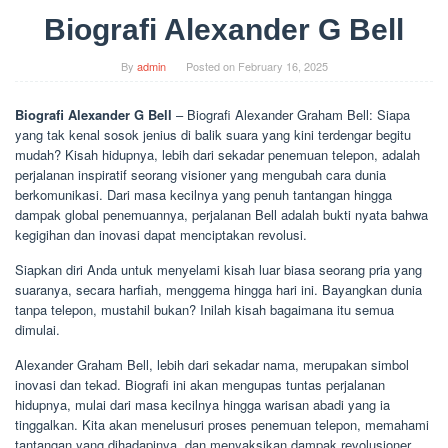
Biografi Alexander G Bell
By
admin
Posted on
February 16, 2025
Biografi Alexander G Bell
– Biografi Alexander Graham Bell: Siapa
yang tak kenal sosok jenius di balik suara yang kini terdengar begitu
mudah? Kisah hidupnya, lebih dari sekadar penemuan telepon, adalah
perjalanan inspiratif seorang visioner yang mengubah cara dunia
berkomunikasi. Dari masa kecilnya yang penuh tantangan hingga
dampak global penemuannya, perjalanan Bell adalah bukti nyata bahwa
kegigihan dan inovasi dapat menciptakan revolusi.
Siapkan diri Anda untuk menyelami kisah luar biasa seorang pria yang
suaranya, secara harfiah, menggema hingga hari ini. Bayangkan dunia
tanpa telepon, mustahil bukan? Inilah kisah bagaimana itu semua
dimulai.
Alexander Graham Bell, lebih dari sekadar nama, merupakan simbol
inovasi dan tekad. Biografi ini akan mengupas tuntas perjalanan
hidupnya, mulai dari masa kecilnya hingga warisan abadi yang ia
tinggalkan. Kita akan menelusuri proses penemuan telepon, memahami
tantangan yang dihadapinya, dan menyaksikan dampak revolusioner