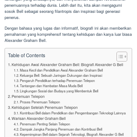
penemuannya terhadap dunia. Lebih dari itu, kita akan mengagumi
sosok Bell sebagai seorang filantropis dan inspirasi bagi generasi
penerus.
Dengan bahasa yang lugas dan informatif, biografi ini akan memberikan
pemahaman yang komprehensif tentang kehidupan dan karya luar biasa
Alexander Graham Bell.
Table of Contents
Kehidupan Awal Alexander Graham Bell: Biografi Alexander G Bell
Masa Kecil dan Pendidikan Awal Alexander Graham Bell
Keluarga Bell: Sebuah Jaringan Dukungan dan Inspirasi
Pengaruh Pendidikan terhadap Penemuan Telepon
Tantangan dan Hambatan Masa Muda Bell
Lingkungan Sosial dan Budaya yang Membentuk Bell
Penemuan Telepon
Proses Penemuan Telepon
Kehidupan Setelah Penemuan Telepon
Kontribusi Bell dalam Pendidikan dan Pengembangan Teknologi Lainnya
Warisan Alexander Graham Bell
Penemuan Penting Selain Telepon
Dampak Jangka Panjang Penemuan dan Kontribusi Bell
Kepemimpinan Bell dalam Sejarah Teknologi, Biografi Alexander G Bell