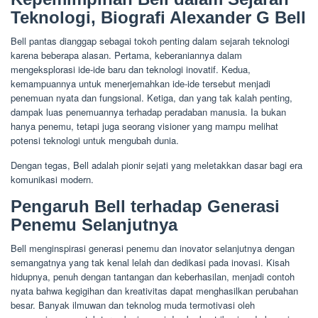
Teknologi, Biografi Alexander G Bell
Bell pantas dianggap sebagai tokoh penting dalam sejarah teknologi
karena beberapa alasan. Pertama, keberaniannya dalam
mengeksplorasi ide-ide baru dan teknologi inovatif. Kedua,
kemampuannya untuk menerjemahkan ide-ide tersebut menjadi
penemuan nyata dan fungsional. Ketiga, dan yang tak kalah penting,
dampak luas penemuannya terhadap peradaban manusia. Ia bukan
hanya penemu, tetapi juga seorang visioner yang mampu melihat
potensi teknologi untuk mengubah dunia.
Dengan tegas, Bell adalah pionir sejati yang meletakkan dasar bagi era
komunikasi modern.
Pengaruh Bell terhadap Generasi
Penemu Selanjutnya
Bell menginspirasi generasi penemu dan inovator selanjutnya dengan
semangatnya yang tak kenal lelah dan dedikasi pada inovasi. Kisah
hidupnya, penuh dengan tantangan dan keberhasilan, menjadi contoh
nyata bahwa kegigihan dan kreativitas dapat menghasilkan perubahan
besar. Banyak ilmuwan dan teknolog muda termotivasi oleh