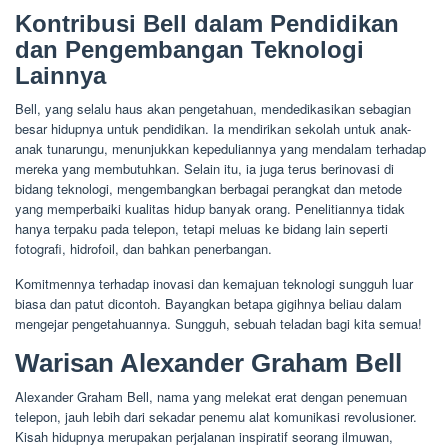
Kontribusi Bell dalam Pendidikan
dan Pengembangan Teknologi
Lainnya
Bell, yang selalu haus akan pengetahuan, mendedikasikan sebagian
besar hidupnya untuk pendidikan. Ia mendirikan sekolah untuk anak-
anak tunarungu, menunjukkan kepeduliannya yang mendalam terhadap
mereka yang membutuhkan. Selain itu, ia juga terus berinovasi di
bidang teknologi, mengembangkan berbagai perangkat dan metode
yang memperbaiki kualitas hidup banyak orang. Penelitiannya tidak
hanya terpaku pada telepon, tetapi meluas ke bidang lain seperti
fotografi, hidrofoil, dan bahkan penerbangan.
Komitmennya terhadap inovasi dan kemajuan teknologi sungguh luar
biasa dan patut dicontoh. Bayangkan betapa gigihnya beliau dalam
mengejar pengetahuannya. Sungguh, sebuah teladan bagi kita semua!
Warisan Alexander Graham Bell
Alexander Graham Bell, nama yang melekat erat dengan penemuan
telepon, jauh lebih dari sekadar penemu alat komunikasi revolusioner.
Kisah hidupnya merupakan perjalanan inspiratif seorang ilmuwan,