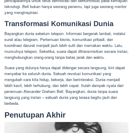
pencapaiannya untuk terus berinovasi dan berkontribusi pada kemajuan
teknologi. Bell bukan hanya seorang penemu, tapi juga seorang mentor
yang menginspirasi.
Transformasi Komunikasi Dunia
Bayangkan dunia sebelum telepon. Informasi bergerak lambat, melalui
surat atau telegram. Pertemuan bisnis, komunikasi pribadi, dan
koordinasi darurat menjadi jauh lebih sulit dan memakan waktu. Lalu,
munculnya telepon. Seketika, suara dapat ditransmisikan secara instan,
menghubungkan orang-orang tanpa batas jarak dan waktu.
Suara yang dulunya hanya dapat didengar secara langsung, kini dapat
menyebar ke seluruh dunia. Sebuah revolusi komunikasi yang
mengubah cara kita hidup, bekerja, dan berinteraksi. Dunia menjadi
lebih kecil, lebih terhubung, dan lebih cepat. Itulah dampak nyata dari
penemuan Alexander Graham Bell. Bayangkan, dunia tanpa suara
langsung yang instan – sebuah dunia yang terasa begitu jauh dan
berbeda.
Penutupan Akhir