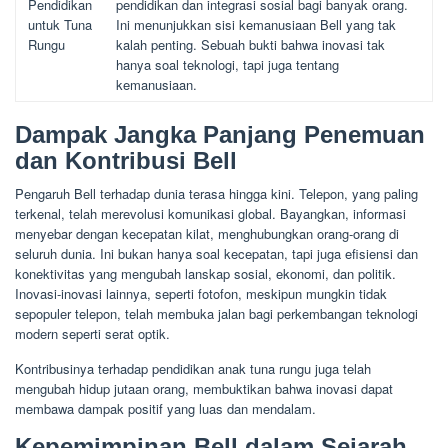
Pendidikan
pendidikan dan integrasi sosial bagi banyak orang.
untuk Tuna
Ini menunjukkan sisi kemanusiaan Bell yang tak
Rungu
kalah penting. Sebuah bukti bahwa inovasi tak
hanya soal teknologi, tapi juga tentang
kemanusiaan.
Dampak Jangka Panjang Penemuan
dan Kontribusi Bell
Pengaruh Bell terhadap dunia terasa hingga kini. Telepon, yang paling
terkenal, telah merevolusi komunikasi global. Bayangkan, informasi
menyebar dengan kecepatan kilat, menghubungkan orang-orang di
seluruh dunia. Ini bukan hanya soal kecepatan, tapi juga efisiensi dan
konektivitas yang mengubah lanskap sosial, ekonomi, dan politik.
Inovasi-inovasi lainnya, seperti fotofon, meskipun mungkin tidak
sepopuler telepon, telah membuka jalan bagi perkembangan teknologi
modern seperti serat optik.
Kontribusinya terhadap pendidikan anak tuna rungu juga telah
mengubah hidup jutaan orang, membuktikan bahwa inovasi dapat
membawa dampak positif yang luas dan mendalam.
Kepemimpinan Bell dalam Sejarah