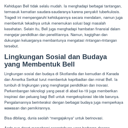
Kehidupan Bell tidak selalu mudah. Ia menghadapi berbagai tantangan,
termasuk kematian saudara-saudaranya karena penyakit tuberkulosis.
Tragedi ini mempengaruhi kehidupannya secara mendalam, namun juga
membentuk tekadnya untuk menemukan solusi bagi masalah
kesehatan. Selain itu, Bell juga menghadapi hambatan finansial dalam
mengejar pendidikan dan penelitiannya. Namun, kegigihan dan
dukungan keluarganya membantunya mengatasi rintangan-rintangan
tersebut.
Lingkungan Sosial dan Budaya
yang Membentuk Bell
Lingkungan sosial dan budaya di Skotlandia dan kemudian di Kanada
dan Amerika Serikat turut membentuk kepribadian dan minat Bell. Ia
tumbuh di lingkungan yang menghargai pendidikan dan inovasi.
Perkembangan teknologi yang pesat di abad ke-19 juga memberikan
inspirasi dan peluang bagi Bell untuk mengeksplorasi ide-ide barunya.
Pengalamannya berinteraksi dengan berbagai budaya juga memperkaya
wawasan dan pemikirannya.
Bisa dibilang, dunia seolah “mengajaknya” untuk berinovasi.
Anda pun dapat memahami pengetahuan yang berharga dengan