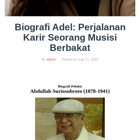
Biografi Adel: Perjalanan
Karir Seorang Musisi
Berbakat
By
admin
Posted on
July 31, 2023