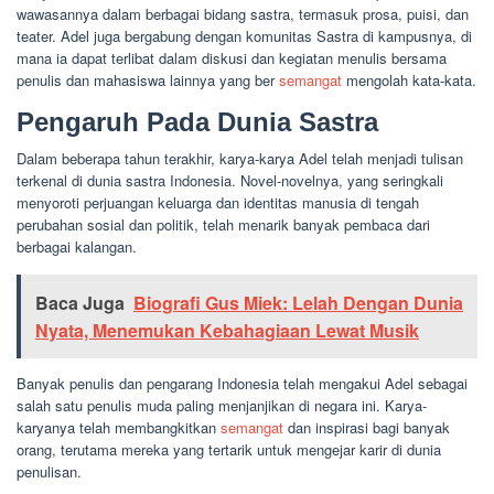
wawasannya dalam berbagai bidang sastra, termasuk prosa, puisi, dan
teater. Adel juga bergabung dengan komunitas Sastra di kampusnya, di
mana ia dapat terlibat dalam diskusi dan kegiatan menulis bersama
penulis dan mahasiswa lainnya yang ber
semangat
mengolah kata-kata.
Pengaruh Pada Dunia Sastra
Dalam beberapa tahun terakhir, karya-karya Adel telah menjadi tulisan
terkenal di dunia sastra Indonesia. Novel-novelnya, yang seringkali
menyoroti perjuangan keluarga dan identitas manusia di tengah
perubahan sosial dan politik, telah menarik banyak pembaca dari
berbagai kalangan.
Baca Juga
Biografi Gus Miek: Lelah Dengan Dunia
Nyata, Menemukan Kebahagiaan Lewat Musik
Banyak penulis dan pengarang Indonesia telah mengakui Adel sebagai
salah satu penulis muda paling menjanjikan di negara ini. Karya-
karyanya telah membangkitkan
semangat
dan inspirasi bagi banyak
orang, terutama mereka yang tertarik untuk mengejar karir di dunia
penulisan.