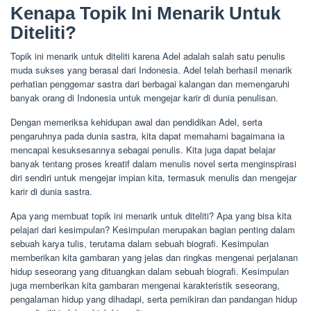
Kenapa Topik Ini Menarik Untuk
Diteliti?
Topik ini menarik untuk diteliti karena Adel adalah salah satu penulis
muda sukses yang berasal dari Indonesia. Adel telah berhasil menarik
perhatian penggemar sastra dari berbagai kalangan dan memengaruhi
banyak orang di Indonesia untuk mengejar karir di dunia penulisan.
Dengan memeriksa kehidupan awal dan pendidikan Adel, serta
pengaruhnya pada dunia sastra, kita dapat memahami bagaimana ia
mencapai kesuksesannya sebagai penulis. Kita juga dapat belajar
banyak tentang proses kreatif dalam menulis novel serta menginspirasi
diri sendiri untuk mengejar impian kita, termasuk menulis dan mengejar
karir di dunia sastra.
Apa yang membuat topik ini menarik untuk diteliti? Apa yang bisa kita
pelajari dari kesimpulan? Kesimpulan merupakan bagian penting dalam
sebuah karya tulis, terutama dalam sebuah biografi. Kesimpulan
memberikan kita gambaran yang jelas dan ringkas mengenai perjalanan
hidup seseorang yang dituangkan dalam sebuah biografi. Kesimpulan
juga memberikan kita gambaran mengenai karakteristik seseorang,
pengalaman hidup yang dihadapi, serta pemikiran dan pandangan hidup