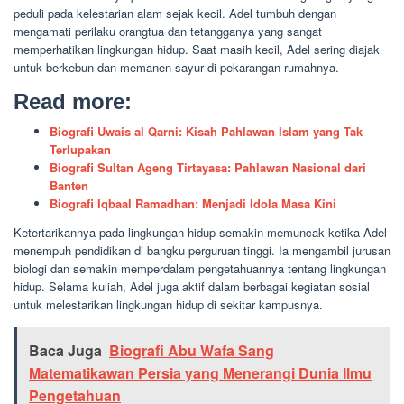
peduli pada kelestarian alam sejak kecil. Adel tumbuh dengan
mengamati perilaku orangtua dan tetangganya yang sangat
memperhatikan lingkungan hidup. Saat masih kecil, Adel sering diajak
untuk berkebun dan memanen sayur di pekarangan rumahnya.
Read more:
Biografi Uwais al Qarni: Kisah Pahlawan Islam yang Tak
Terlupakan
Biografi Sultan Ageng Tirtayasa: Pahlawan Nasional dari
Banten
Biografi Iqbaal Ramadhan: Menjadi Idola Masa Kini
Ketertarikannya pada lingkungan hidup semakin memuncak ketika Adel
menempuh pendidikan di bangku perguruan tinggi. Ia mengambil jurusan
biologi dan semakin memperdalam pengetahuannya tentang lingkungan
hidup. Selama kuliah, Adel juga aktif dalam berbagai kegiatan sosial
untuk melestarikan lingkungan hidup di sekitar kampusnya.
Baca Juga
Biografi Abu Wafa Sang
Matematikawan Persia yang Menerangi Dunia Ilmu
Pengetahuan