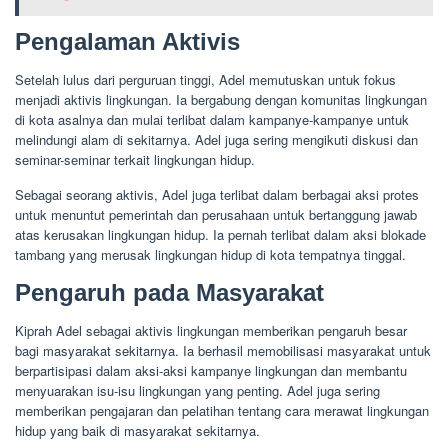
Pengalaman Aktivis
Setelah lulus dari perguruan tinggi, Adel memutuskan untuk fokus
menjadi aktivis lingkungan. Ia bergabung dengan komunitas lingkungan
di kota asalnya dan mulai terlibat dalam kampanye-kampanye untuk
melindungi alam di sekitarnya. Adel juga sering mengikuti diskusi dan
seminar-seminar terkait lingkungan hidup.
Sebagai seorang aktivis, Adel juga terlibat dalam berbagai aksi protes
untuk menuntut pemerintah dan perusahaan untuk bertanggung jawab
atas kerusakan lingkungan hidup. Ia pernah terlibat dalam aksi blokade
tambang yang merusak lingkungan hidup di kota tempatnya tinggal.
Pengaruh pada Masyarakat
Kiprah Adel sebagai aktivis lingkungan memberikan pengaruh besar
bagi masyarakat sekitarnya. Ia berhasil memobilisasi masyarakat untuk
berpartisipasi dalam aksi-aksi kampanye lingkungan dan membantu
menyuarakan isu-isu lingkungan yang penting. Adel juga sering
memberikan pengajaran dan pelatihan tentang cara merawat lingkungan
hidup yang baik di masyarakat sekitarnya.