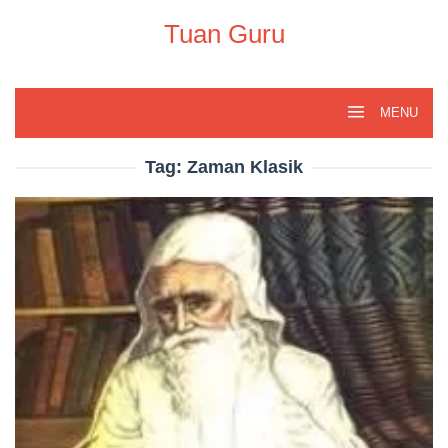
Skip
to
Tuan Guru
content
MENU
Tag:
Zaman Klasik