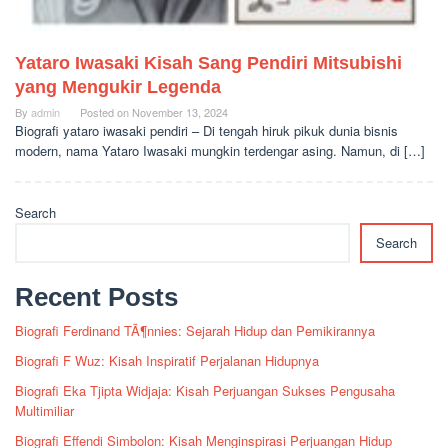
Yataro Iwasaki Kisah Sang Pendiri Mitsubishi
yang Mengukir Legenda
By
admin
Posted on
November 13, 2024
Biografi yataro iwasaki pendiri – Di tengah hiruk pikuk dunia bisnis
modern, nama Yataro Iwasaki mungkin terdengar asing. Namun, di […]
Search
Search
Recent Posts
Biografi Ferdinand TÃ¶nnies: Sejarah Hidup dan Pemikirannya
Biografi F Wuz: Kisah Inspiratif Perjalanan Hidupnya
Biografi Eka Tjipta Widjaja: Kisah Perjuangan Sukses Pengusaha
Multimiliar
Biografi Effendi Simbolon: Kisah Menginspirasi Perjuangan Hidup