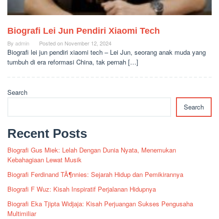
Biografi Lei Jun Pendiri Xiaomi Tech
By
admin
Posted on
November 12, 2024
Biografi lei jun pendiri xiaomi tech – Lei Jun, seorang anak muda yang
tumbuh di era reformasi China, tak pernah […]
Search
Search
Recent Posts
Biografi Gus Miek: Lelah Dengan Dunia Nyata, Menemukan
Kebahagiaan Lewat Musik
Biografi Ferdinand TÃ¶nnies: Sejarah Hidup dan Pemikirannya
Biografi F Wuz: Kisah Inspiratif Perjalanan Hidupnya
Biografi Eka Tjipta Widjaja: Kisah Perjuangan Sukses Pengusaha
Multimiliar