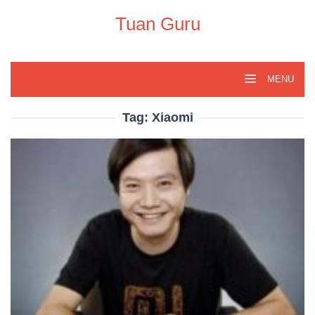
Skip
to
Tuan Guru
content
MENU
Tag:
Xiaomi