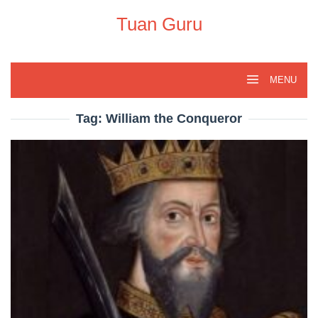
Skip
to
Tuan Guru
content
MENU
Tag:
William the Conqueror