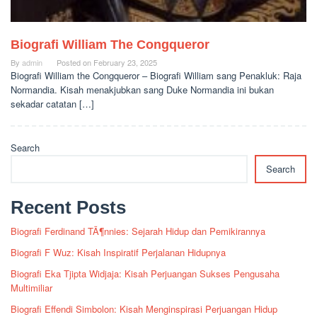
Biografi William The Congqueror
By
admin
Posted on
February 23, 2025
Biografi William the Congqueror – Biografi William sang Penakluk: Raja
Normandia. Kisah menakjubkan sang Duke Normandia ini bukan
sekadar catatan […]
Search
Search
Recent Posts
Biografi Ferdinand TÃ¶nnies: Sejarah Hidup dan Pemikirannya
Biografi F Wuz: Kisah Inspiratif Perjalanan Hidupnya
Biografi Eka Tjipta Widjaja: Kisah Perjuangan Sukses Pengusaha
Multimiliar
Biografi Effendi Simbolon: Kisah Menginspirasi Perjuangan Hidup