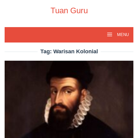
Skip
to
Tuan Guru
content
MENU
Tag:
Warisan Kolonial