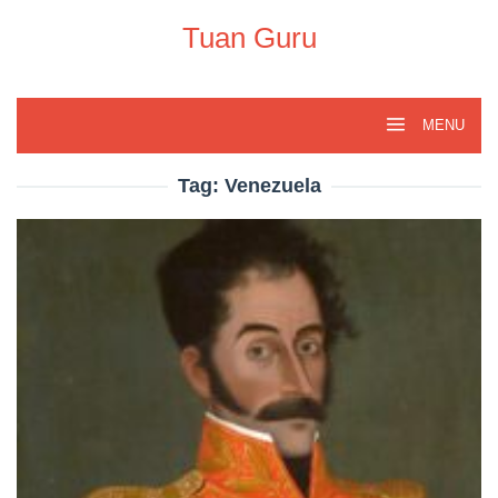
Skip
to
Tuan Guru
content
MENU
Tag:
Venezuela