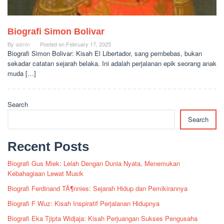
Biografi Simon Bolivar
By
admin
Posted on
February 17, 2025
Biografi Simon Bolivar: Kisah El Libertador, sang pembebas, bukan
sekadar catatan sejarah belaka. Ini adalah perjalanan epik seorang anak
muda […]
Search
Search
Recent Posts
Biografi Gus Miek: Lelah Dengan Dunia Nyata, Menemukan
Kebahagiaan Lewat Musik
Biografi Ferdinand TÃ¶nnies: Sejarah Hidup dan Pemikirannya
Biografi F Wuz: Kisah Inspiratif Perjalanan Hidupnya
Biografi Eka Tjipta Widjaja: Kisah Perjuangan Sukses Pengusaha