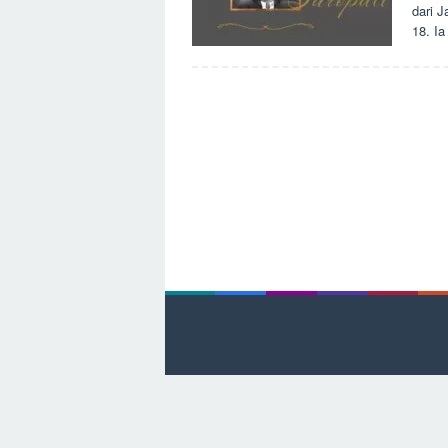
dari 
18. Ia