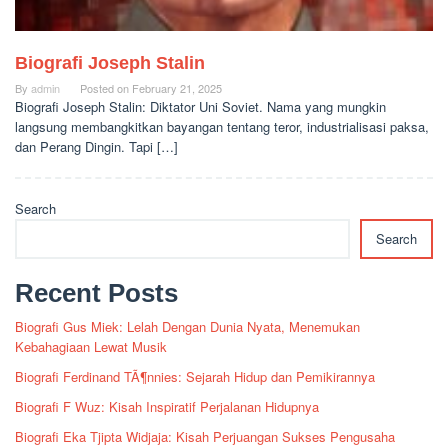
Biografi Joseph Stalin
By
admin
Posted on
February 21, 2025
Biografi Joseph Stalin: Diktator Uni Soviet. Nama yang mungkin
langsung membangkitkan bayangan tentang teror, industrialisasi paksa,
dan Perang Dingin. Tapi […]
Search
Search
Recent Posts
Biografi Gus Miek: Lelah Dengan Dunia Nyata, Menemukan
Kebahagiaan Lewat Musik
Biografi Ferdinand TÃ¶nnies: Sejarah Hidup dan Pemikirannya
Biografi F Wuz: Kisah Inspiratif Perjalanan Hidupnya
Biografi Eka Tjipta Widjaja: Kisah Perjuangan Sukses Pengusaha