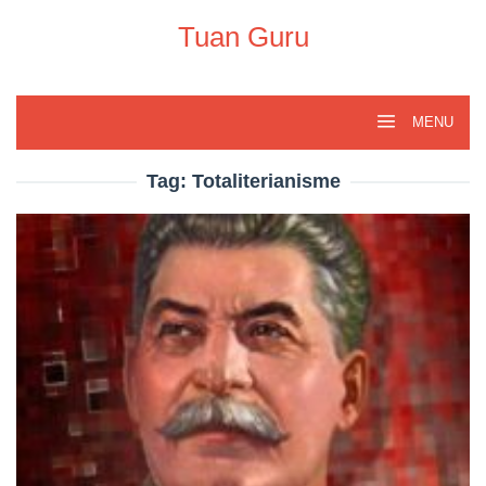
Skip
to
Tuan Guru
content
MENU
Tag:
Totaliterianisme