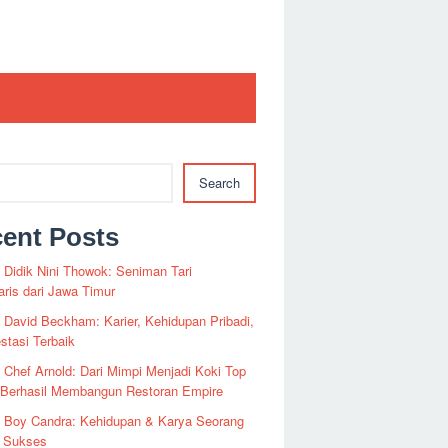
Search
ent Posts
i Didik Nini Thowok: Seniman Tari
ris dari Jawa Timur
i David Beckham: Karier, Kehidupan Pribadi,
stasi Terbaik
i Chef Arnold: Dari Mimpi Menjadi Koki Top
 Berhasil Membangun Restoran Empire
i Boy Candra: Kehidupan & Karya Seorang
s Sukses