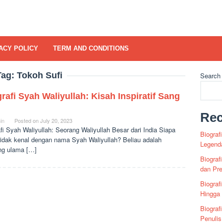
ACY POLICY
TERM AND CONDITIONS
Tag:
Tokoh Sufi
Search
rafi Syah Waliyullah: Kisah Inspiratif Sang
Rec
in
Posted on
July 20, 2023
fi Syah Waliyullah: Seorang Waliyullah Besar dari India Siapa
Biograf
tidak kenal dengan nama Syah Waliyullah? Beliau adalah
Legenda
ng ulama […]
Biograf
dan Pre
Biograf
Hingga
Biograf
Penuli