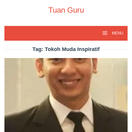
Skip
to
Tuan Guru
content
MENU
Tag:
Tokoh Muda Inspiratif