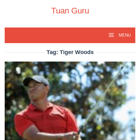
Skip
to
Tuan Guru
content
MENU
Tag:
Tiger Woods