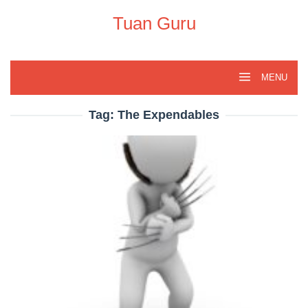
Skip
to
Tuan Guru
content
MENU
Tag:
The Expendables