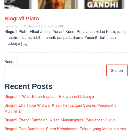
Biografi Plato
By
admin
Posted on
February 16, 2025
Biografi Plato: Filsuf Jenius Yunani Kuno. Perjalanan hidup Plato, sang
maestro filsafat, lebih menarik daripada drama Yunani! Dari masa
mudanya […]
Search
Search
Recent Posts
Biografi F Wuz: Kisah Inspiratif Perjalanan Hidupnya
Biografi Eka Tjipta Widjaja: Kisah Perjuangan Sukses Pengusaha
Multimiliar
Biografi Effendi Simbolon: Kisah Menginspirasi Perjuangan Hidup
Biografi Doel Sumbang: Suara Kebudayaan Rakyat yang Menginspirasi