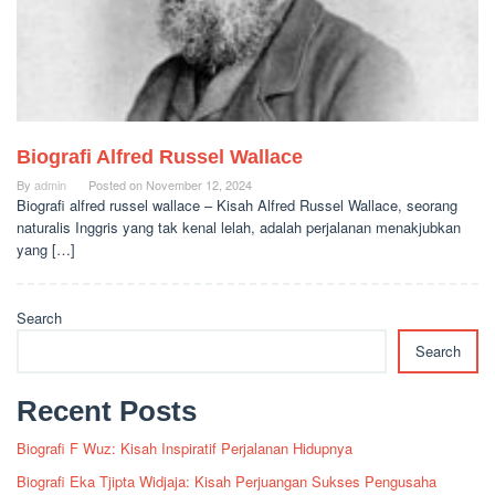
Biografi Alfred Russel Wallace
By
admin
Posted on
November 12, 2024
Biografi alfred russel wallace – Kisah Alfred Russel Wallace, seorang
naturalis Inggris yang tak kenal lelah, adalah perjalanan menakjubkan
yang […]
Search
Search
Recent Posts
Biografi F Wuz: Kisah Inspiratif Perjalanan Hidupnya
Biografi Eka Tjipta Widjaja: Kisah Perjuangan Sukses Pengusaha