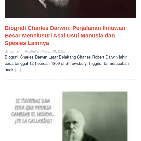
Biografi Charles Darwin: Perjalanan Ilmuwan
Besar Menelusuri Asal Usul Manusia dan
Spesies Lainnya
By
admin
Posted on
March 10, 2026
Biografi Charles Darwin Latar Belakang Charles Robert Darwin lahir
pada tanggal 12 Februari 1809 di Shrewsbury, Inggris. Ia merupakan
anak […]