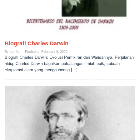
Biografi Charles Darwin
By
admin
Posted on
February 9, 2025
Biografi Charles Darwin: Evolusi Pemikiran dan Warisannya. Perjalanan
hidup Charles Darwin bagaikan petualangan ilmiah epik, sebuah
eksplorasi alam yang mengguncang […]