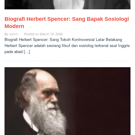
Biografi Herbert Spencer: Sang Bapak Sosiologi
Modern
By
admin
Posted on
March 19, 2026
Biografi Herbert Spencer: Sang Tokoh Kontroversial Latar Belakang
Herbert Spencer adalah seorang filsuf dan sosiolog terkenal asal Inggris
pada abad […]