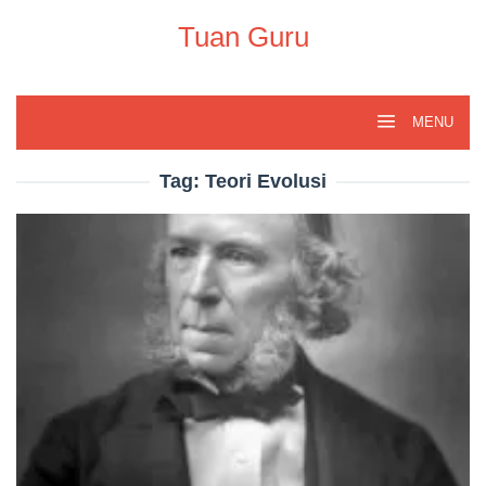
Skip
to
Tuan Guru
content
MENU
Tag:
Teori Evolusi