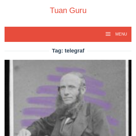
Skip
to
Tuan Guru
content
MENU
Tag:
telegraf