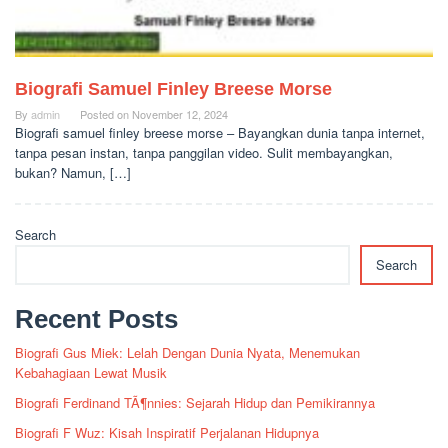
Biografi Samuel Finley Breese Morse
By
admin
Posted on
November 12, 2024
Biografi samuel finley breese morse – Bayangkan dunia tanpa internet,
tanpa pesan instan, tanpa panggilan video. Sulit membayangkan,
bukan? Namun, […]
Search
Search
Recent Posts
Biografi Gus Miek: Lelah Dengan Dunia Nyata, Menemukan
Kebahagiaan Lewat Musik
Biografi Ferdinand TÃ¶nnies: Sejarah Hidup dan Pemikirannya
Biografi F Wuz: Kisah Inspiratif Perjalanan Hidupnya