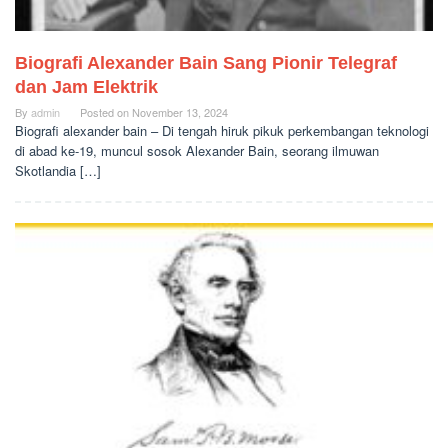
Biografi Alexander Bain Sang Pionir Telegraf
dan Jam Elektrik
By
admin
Posted on
November 13, 2024
Biografi alexander bain – Di tengah hiruk pikuk perkembangan teknologi
di abad ke-19, muncul sosok Alexander Bain, seorang ilmuwan
Skotlandia […]