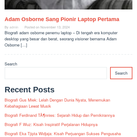
Adam Osborne Sang Pionir Laptop Pertama
By
admin
Posted on
November 13, 2024
Biografi adam osborne penemu laptop – Di tengah era komputer
desktop yang besar dan berat, seorang visioner bernama Adam
Osborne […]
Search
Search
Recent Posts
Biografi Gus Miek: Lelah Dengan Dunia Nyata, Menemukan
Kebahagiaan Lewat Musik
Biografi Ferdinand TÃ¶nnies: Sejarah Hidup dan Pemikirannya
Biografi F Wuz: Kisah Inspiratif Perjalanan Hidupnya
Biografi Eka Tjipta Widjaja: Kisah Perjuangan Sukses Pengusaha