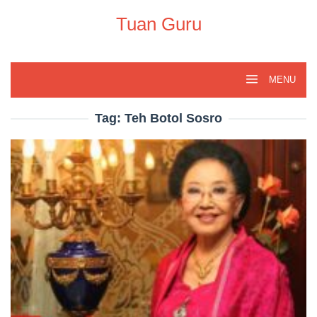
Skip
to
Tuan Guru
content
MENU
Tag:
Teh Botol Sosro