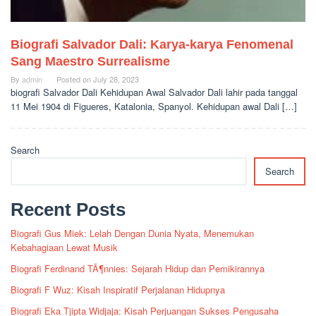
Biografi Salvador Dali: Karya-karya Fenomenal
Sang Maestro Surrealisme
By
admin
Posted on
July 28, 2023
biografi Salvador Dali Kehidupan Awal Salvador Dali lahir pada tanggal
11 Mei 1904 di Figueres, Katalonia, Spanyol. Kehidupan awal Dali […]
Search
Search
Recent Posts
Biografi Gus Miek: Lelah Dengan Dunia Nyata, Menemukan
Kebahagiaan Lewat Musik
Biografi Ferdinand TÃ¶nnies: Sejarah Hidup dan Pemikirannya
Biografi F Wuz: Kisah Inspiratif Perjalanan Hidupnya
Biografi Eka Tjipta Widjaja: Kisah Perjuangan Sukses Pengusaha