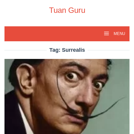
Skip
to
Tuan Guru
content
MENU
Tag:
Surrealis