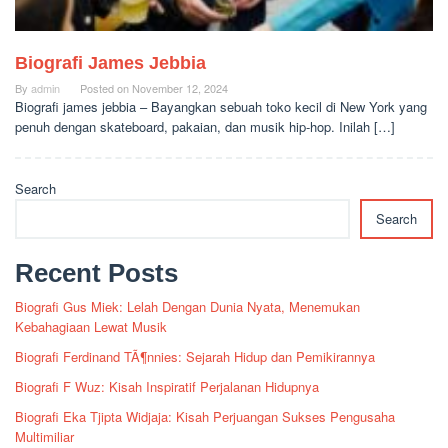
Biografi James Jebbia
By
admin
Posted on
November 12, 2024
Biografi james jebbia – Bayangkan sebuah toko kecil di New York yang
penuh dengan skateboard, pakaian, dan musik hip-hop. Inilah […]
Search
Search
Recent Posts
Biografi Gus Miek: Lelah Dengan Dunia Nyata, Menemukan
Kebahagiaan Lewat Musik
Biografi Ferdinand TÃ¶nnies: Sejarah Hidup dan Pemikirannya
Biografi F Wuz: Kisah Inspiratif Perjalanan Hidupnya
Biografi Eka Tjipta Widjaja: Kisah Perjuangan Sukses Pengusaha
Multimiliar