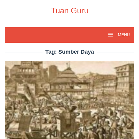
Skip
to
Tuan Guru
content
MENU
Tag:
Sumber Daya