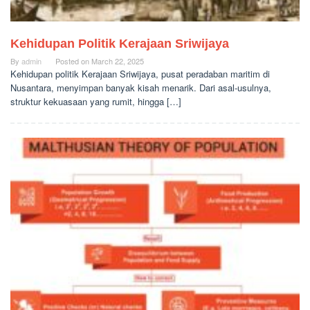
Kehidupan Politik Kerajaan Sriwijaya
By
admin
Posted on
March 22, 2025
Kehidupan politik Kerajaan Sriwijaya, pusat peradaban maritim di
Nusantara, menyimpan banyak kisah menarik. Dari asal-usulnya,
struktur kekuasaan yang rumit, hingga […]