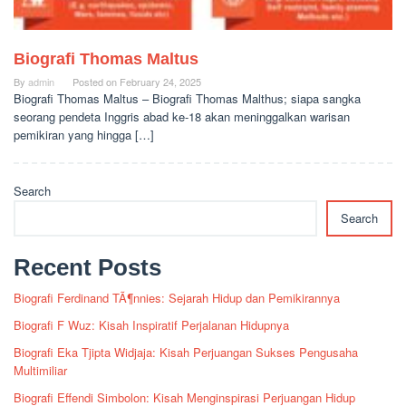
Biografi Thomas Maltus
By
admin
Posted on
February 24, 2025
Biografi Thomas Maltus – Biografi Thomas Malthus; siapa sangka
seorang pendeta Inggris abad ke-18 akan meninggalkan warisan
pemikiran yang hingga […]
Search
Search
Recent Posts
Biografi Ferdinand TÃ¶nnies: Sejarah Hidup dan Pemikirannya
Biografi F Wuz: Kisah Inspiratif Perjalanan Hidupnya
Biografi Eka Tjipta Widjaja: Kisah Perjuangan Sukses Pengusaha
Multimiliar
Biografi Effendi Simbolon: Kisah Menginspirasi Perjuangan Hidup