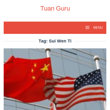
Skip
to
Tuan Guru
content
MENU
Tag:
Sui Wen Ti