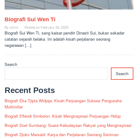
Biografi Sui Wen Ti
By
admin
Posted on
February 26, 2025
Biografi Sui Wen Ti, sang kaisar pendiri Dinasti Sui, bukan sekadar
catatan sejarah belaka. Ini adalah kisah perjalanan seorang
negarawan […]
Search
Search
Recent Posts
Biografi Eka Tjipta Widjaja: Kisah Perjuangan Sukses Pengusaha
Multimiliar
Biografi Effendi Simbolon: Kisah Menginspirasi Perjuangan Hidup
Biografi Doel Sumbang: Suara Kebudayaan Rakyat yang Menginspirasi
Biografi Djoko Marsaid: Karya dan Perjalanan Seorang Seniman