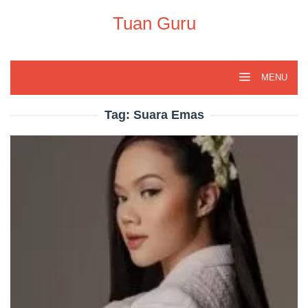
Skip
to
Tuan Guru
content
MENU
Tag:
Suara Emas