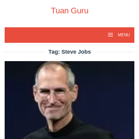
Skip
to
Tuan Guru
content
MENU
Tag:
Steve Jobs