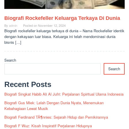
Biografi Rockefeller Keluarga Terkaya Di Dunia
By
admin
Posted on
November 12, 2024
Biografi rockefeller keluarga terkaya di dunia – Nama Rockefeller identik
dengan kekayaan luar biasa. Keluarga ini telah mendominasi dunia
bisnis […]
Search
Search
Recent Posts
Biografi Singkat Habib Ali Al Jufri: Perjalanan Spiritual Ulama Indonesia
Biografi Gus Miek: Lelah Dengan Dunia Nyata, Menemukan
Kebahagiaan Lewat Musik
Biografi Ferdinand TÃ¶nnies: Sejarah Hidup dan Pemikirannya
Biografi F Wuz: Kisah Inspiratif Perjalanan Hidupnya