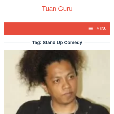
Skip
to
Tuan Guru
content
MENU
Tag:
Stand Up Comedy