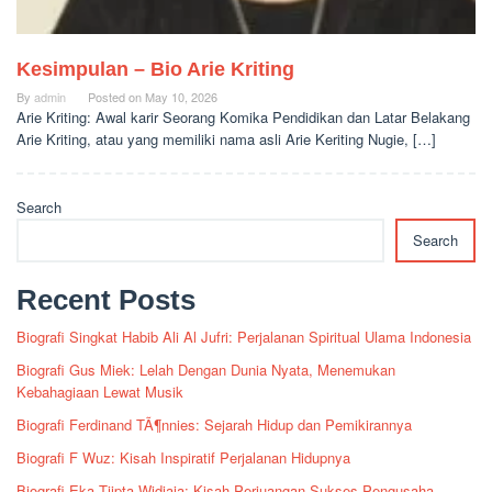
Kesimpulan – Bio Arie Kriting
By
admin
Posted on
May 10, 2026
Arie Kriting: Awal karir Seorang Komika Pendidikan dan Latar Belakang
Arie Kriting, atau yang memiliki nama asli Arie Keriting Nugie, […]
Search
Search
Recent Posts
Biografi Singkat Habib Ali Al Jufri: Perjalanan Spiritual Ulama Indonesia
Biografi Gus Miek: Lelah Dengan Dunia Nyata, Menemukan
Kebahagiaan Lewat Musik
Biografi Ferdinand TÃ¶nnies: Sejarah Hidup dan Pemikirannya
Biografi F Wuz: Kisah Inspiratif Perjalanan Hidupnya
Biografi Eka Tjipta Widjaja: Kisah Perjuangan Sukses Pengusaha