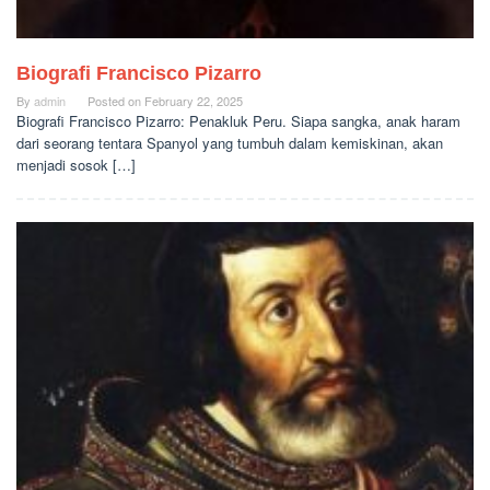
Biografi Francisco Pizarro
By
admin
Posted on
February 22, 2025
Biografi Francisco Pizarro: Penakluk Peru. Siapa sangka, anak haram
dari seorang tentara Spanyol yang tumbuh dalam kemiskinan, akan
menjadi sosok […]