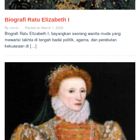
Biografi Ratu Elizabeth I
By
admin
Posted on
March 1, 2025
Biografi Ratu Elizabeth I; bayangkan seorang wanita muda yang
mewarisi takhta di tengah badai politik, agama, dan perebutan
kekuasaan di […]