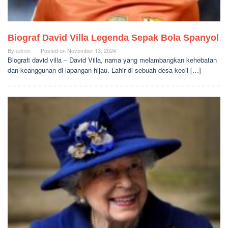
Biograf David Villa Legenda Sepak Bola Spanyol
By
admin
Posted on
November 13, 2024
Biografi david villa – David Villa, nama yang melambangkan kehebatan
dan keanggunan di lapangan hijau. Lahir di sebuah desa kecil […]