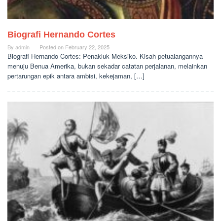
Biografi Hernando Cortes
By
admin
Posted on
February 22, 2025
Biografi Hernando Cortes: Penakluk Meksiko. Kisah petualangannya
menuju Benua Amerika, bukan sekadar catatan perjalanan, melainkan
pertarungan epik antara ambisi, kekejaman, […]