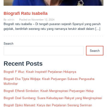
Biografi Ratu Isabella
By
admin
Posted on
November 12, 2024
Biografi ratu isabella – Di tengah pusaran sejarah Spanyol yang penuh
gejolak, berdirilah seorang ratu yang namanya terukir abadi dalam […]
Search
Search
Recent Posts
Biografi F Wuz: Kisah Inspiratif Perjalanan Hidupnya
Biografi Eka Tjipta Widjaja: Kisah Perjuangan Sukses Pengusaha
Multimiliar
Biografi Effendi Simbolon: Kisah Menginspirasi Perjuangan Hidup
Biografi Doel Sumbang: Suara Kebudayaan Rakyat yang Menginspirasi
Biografi Djoko Marsaid: Karya dan Perjalanan Seorang Seniman