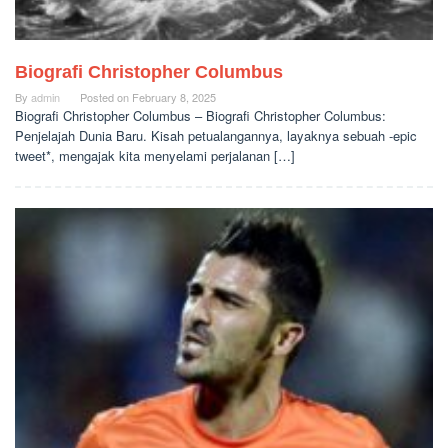
Biografi Christopher Columbus
By
admin
Posted on
February 8, 2025
Biografi Christopher Columbus – Biografi Christopher Columbus:
Penjelajah Dunia Baru. Kisah petualangannya, layaknya sebuah -epic
tweet*, mengajak kita menyelami perjalanan […]