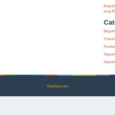
Biogra
yang Me
Cat
Biografi
Finansi
Pendid
Sejarah
Sejara
TuanGuru.com