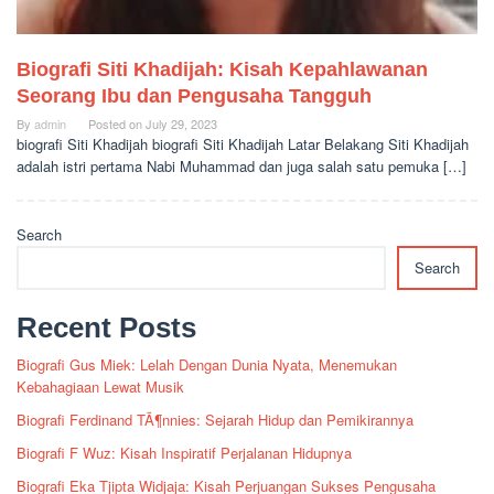
Biografi Siti Khadijah: Kisah Kepahlawanan
Seorang Ibu dan Pengusaha Tangguh
By
admin
Posted on
July 29, 2023
biografi Siti Khadijah biografi Siti Khadijah Latar Belakang Siti Khadijah
adalah istri pertama Nabi Muhammad dan juga salah satu pemuka […]
Search
Search
Recent Posts
Biografi Gus Miek: Lelah Dengan Dunia Nyata, Menemukan
Kebahagiaan Lewat Musik
Biografi Ferdinand TÃ¶nnies: Sejarah Hidup dan Pemikirannya
Biografi F Wuz: Kisah Inspiratif Perjalanan Hidupnya
Biografi Eka Tjipta Widjaja: Kisah Perjuangan Sukses Pengusaha