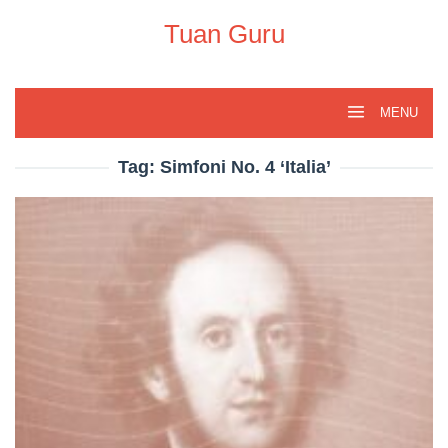
Skip
to
Tuan Guru
content
MENU
Tag:
Simfoni No. 4 ‘Italia’