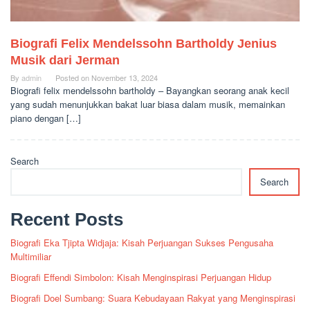
Biografi Felix Mendelssohn Bartholdy Jenius
Musik dari Jerman
By
admin
Posted on
November 13, 2024
Biografi felix mendelssohn bartholdy – Bayangkan seorang anak kecil
yang sudah menunjukkan bakat luar biasa dalam musik, memainkan
piano dengan […]
Search
Search
Recent Posts
Biografi Eka Tjipta Widjaja: Kisah Perjuangan Sukses Pengusaha
Multimiliar
Biografi Effendi Simbolon: Kisah Menginspirasi Perjuangan Hidup
Biografi Doel Sumbang: Suara Kebudayaan Rakyat yang Menginspirasi