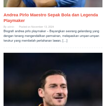
Andrea Pirlo Maestro Sepak Bola dan Legenda
Playmaker
By
admin
Posted on
November 13, 2024
Biografi andrea pirlo playmaker – Bayangkan seorang gelandang yang
dengan tenang mengendalikan permainan, melepaskan umpan-umpan
terukur yang membelah pertahanan lawan, […]