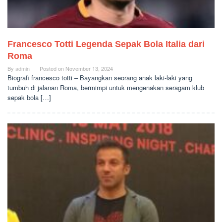
Francesco Totti Legenda Sepak Bola Italia dari
Roma
By
admin
Posted on
November 13, 2024
Biografi francesco totti – Bayangkan seorang anak laki-laki yang
tumbuh di jalanan Roma, bermimpi untuk mengenakan seragam klub
sepak bola […]