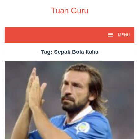
Skip
to
Tuan Guru
content
MENU
Tag:
Sepak Bola Italia