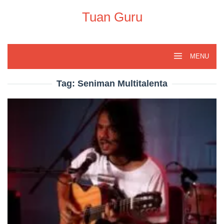
Skip
to
Tuan Guru
content
MENU
Tag:
Seniman Multitalenta