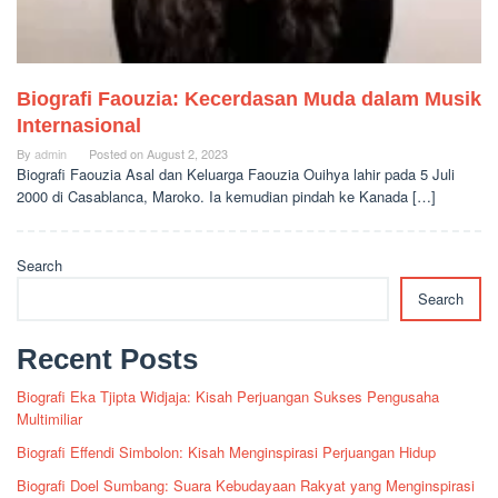
Biografi Faouzia: Kecerdasan Muda dalam Musik
Internasional
By
admin
Posted on
August 2, 2023
Biografi Faouzia Asal dan Keluarga Faouzia Ouihya lahir pada 5 Juli
2000 di Casablanca, Maroko. Ia kemudian pindah ke Kanada […]
Search
Search
Recent Posts
Biografi Eka Tjipta Widjaja: Kisah Perjuangan Sukses Pengusaha
Multimiliar
Biografi Effendi Simbolon: Kisah Menginspirasi Perjuangan Hidup
Biografi Doel Sumbang: Suara Kebudayaan Rakyat yang Menginspirasi