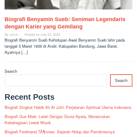
Biografi Benyamin Sueb: Seniman Legendaris
dengan Karier yang Gemilang
By
admin
Posted on
July 23, 2023
Biografi Benyamin Sueb Kehidupan Awal Benyamin Sueb lahir pada
tanggal 5 Maret 1939 di Andir, Kabupaten Bandung, Jawa Barat.
Ayahnya […]
Search
Search
Recent Posts
Biografi Singkat Habib Ali Al Jufri: Perjalanan Spiritual Ulama Indonesia
Biografi Gus Miek: Lelah Dengan Dunia Nyata, Menemukan
Kebahagiaan Lewat Musik
Biografi Ferdinand TÃ¶nnies: Sejarah Hidup dan Pemikirannya