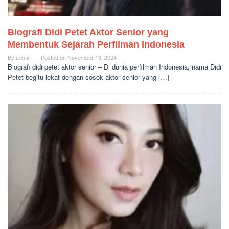
Biografi Didi Petet Aktor Senior yang
Membentuk Sejarah Perfilman Indonesia
By
admin
Posted on
November 13, 2024
Biografi didi petet aktor senior – Di dunia perfilman Indonesia, nama Didi
Petet begitu lekat dengan sosok aktor senior yang […]