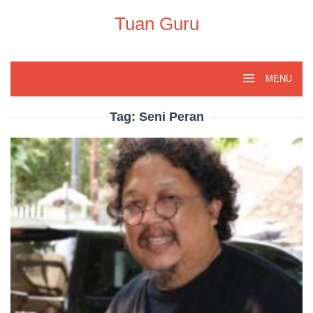
Skip
to
Tuan Guru
content
MENU
Tag:
Seni Peran