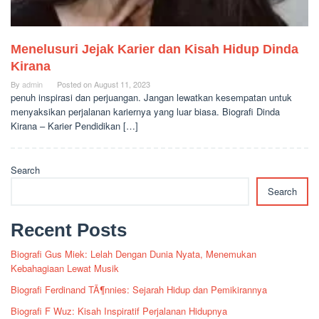
Menelusuri Jejak Karier dan Kisah Hidup Dinda
Kirana
By
admin
Posted on
August 11, 2023
penuh inspirasi dan perjuangan. Jangan lewatkan kesempatan untuk
menyaksikan perjalanan kariernya yang luar biasa. Biografi Dinda
Kirana – Karier Pendidikan […]
Search
Search
Recent Posts
Biografi Gus Miek: Lelah Dengan Dunia Nyata, Menemukan
Kebahagiaan Lewat Musik
Biografi Ferdinand TÃ¶nnies: Sejarah Hidup dan Pemikirannya
Biografi F Wuz: Kisah Inspiratif Perjalanan Hidupnya