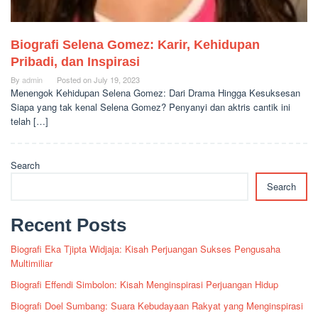
Biografi Selena Gomez: Karir, Kehidupan
Pribadi, dan Inspirasi
By
admin
Posted on
July 19, 2023
Menengok Kehidupan Selena Gomez: Dari Drama Hingga Kesuksesan
Siapa yang tak kenal Selena Gomez? Penyanyi dan aktris cantik ini
telah […]
Search
Search
Recent Posts
Biografi Eka Tjipta Widjaja: Kisah Perjuangan Sukses Pengusaha
Multimiliar
Biografi Effendi Simbolon: Kisah Menginspirasi Perjuangan Hidup
Biografi Doel Sumbang: Suara Kebudayaan Rakyat yang Menginspirasi