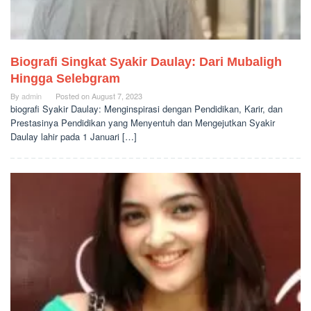
Biografi Singkat Syakir Daulay: Dari Mubaligh
Hingga Selebgram
By
admin
Posted on
August 7, 2023
biografi Syakir Daulay: Menginspirasi dengan Pendidikan, Karir, dan
Prestasinya Pendidikan yang Menyentuh dan Mengejutkan Syakir
Daulay lahir pada 1 Januari […]