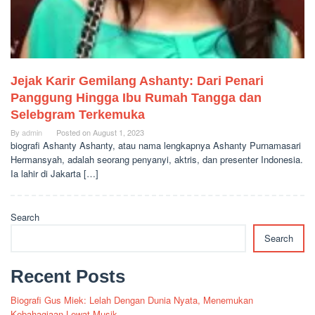
Jejak Karir Gemilang Ashanty: Dari Penari
Panggung Hingga Ibu Rumah Tangga dan
Selebgram Terkemuka
By
admin
Posted on
August 1, 2023
biografi Ashanty Ashanty, atau nama lengkapnya Ashanty Purnamasari
Hermansyah, adalah seorang penyanyi, aktris, dan presenter Indonesia.
Ia lahir di Jakarta […]
Search
Search
Recent Posts
Biografi Gus Miek: Lelah Dengan Dunia Nyata, Menemukan
Kebahagiaan Lewat Musik