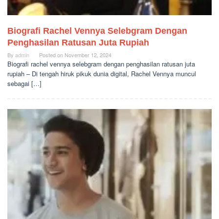
Biografi Rachel Vennya Selebgram Dengan
Penghasilan Ratusan Juta Rupiah
By
admin
Posted on
November 12, 2024
Biografi rachel vennya selebgram dengan penghasilan ratusan juta
rupiah – Di tengah hiruk pikuk dunia digital, Rachel Vennya muncul
sebagai […]