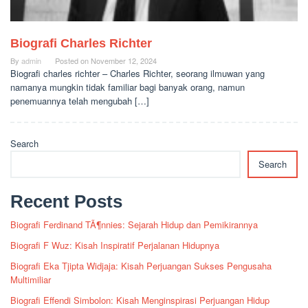
Biografi Charles Richter
By
admin
Posted on
November 12, 2024
Biografi charles richter – Charles Richter, seorang ilmuwan yang
namanya mungkin tidak familiar bagi banyak orang, namun
penemuannya telah mengubah […]
Search
Search
Recent Posts
Biografi Ferdinand TÃ¶nnies: Sejarah Hidup dan Pemikirannya
Biografi F Wuz: Kisah Inspiratif Perjalanan Hidupnya
Biografi Eka Tjipta Widjaja: Kisah Perjuangan Sukses Pengusaha
Multimiliar
Biografi Effendi Simbolon: Kisah Menginspirasi Perjuangan Hidup