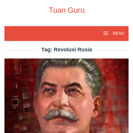
Skip
to
Tuan Guru
content
MENU
Tag:
Revolusi Rusia