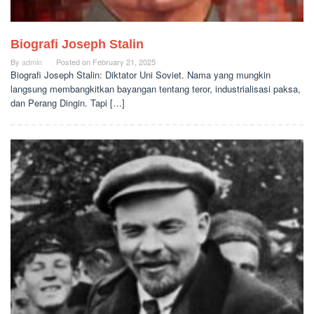
Biografi Joseph Stalin
By
admin
Posted on
February 21, 2025
Biografi Joseph Stalin: Diktator Uni Soviet. Nama yang mungkin
langsung membangkitkan bayangan tentang teror, industrialisasi paksa,
dan Perang Dingin. Tapi […]