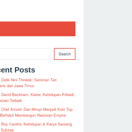
Search
ent Posts
i Didik Nini Thowok: Seniman Tari
ris dari Jawa Timur
i David Beckham: Karier, Kehidupan Pribadi,
stasi Terbaik
i Chef Arnold: Dari Mimpi Menjadi Koki Top
 Berhasil Membangun Restoran Empire
i Boy Candra: Kehidupan & Karya Seorang
s Sukses