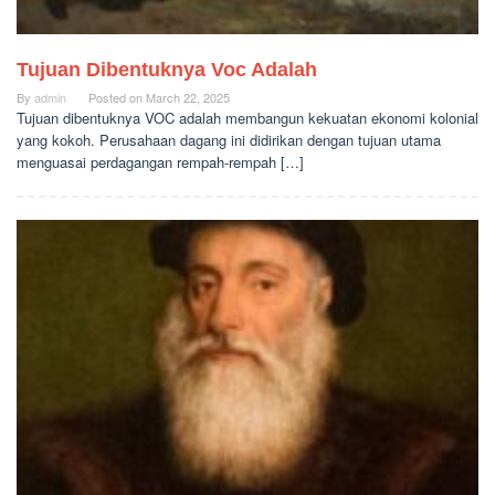
Tujuan Dibentuknya Voc Adalah
By
admin
Posted on
March 22, 2025
Tujuan dibentuknya VOC adalah membangun kekuatan ekonomi kolonial
yang kokoh. Perusahaan dagang ini didirikan dengan tujuan utama
menguasai perdagangan rempah-rempah […]