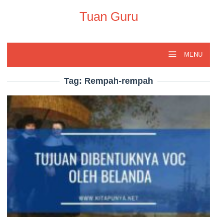
Skip
to
Tuan Guru
content
MENU
Tag:
Rempah-rempah