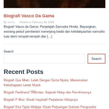
Biografi Vasco Da Gama
By
admin
Posted on
February 26, 2025
Biografi Vasco da Gama: Penjelajah Samudra Hindia. Bayangkan,
seorang pelaut pemberani menerjang badai dan ketidakpastian samudra
luas demi rempah-rempah dan […]
Search
Search
Recent Posts
Biografi Gus Miek: Lelah Dengan Dunia Nyata, Menemukan
Kebahagiaan Lewat Musik
Biografi Ferdinand TÃ¶nnies: Sejarah Hidup dan Pemikirannya
Biografi F Wuz: Kisah Inspiratif Perjalanan Hidupnya
Biografi Eka Tjipta Widjaja: Kisah Perjuangan Sukses Pengusaha