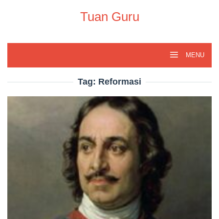
Skip
to
Tuan Guru
content
MENU
Tag:
Reformasi