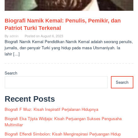
Biografi Namik Kemal: Penulis, Pemikir, dan
Patriot Turki Terkenal
By
admin
Posted on
August 6, 2023
Biografi Namik Kemal Pendidikan Namik Kemal adalah seorang penulis,
jurnalis, dan penyair Turki yang hidup pada masa Utsmaniyah. Ia
lahir […]
Search
Search
Recent Posts
Biografi F Wuz: Kisah Inspiratif Perjalanan Hidupnya
Biografi Eka Tjipta Widjaja: Kisah Perjuangan Sukses Pengusaha
Multimiliar
Biografi Effendi Simbolon: Kisah Menginspirasi Perjuangan Hidup