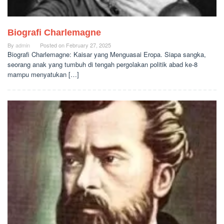
Biografi Charlemagne
By
admin
Posted on
February 27, 2025
Biografi Charlemagne: Kaisar yang Menguasai Eropa. Siapa sangka,
seorang anak yang tumbuh di tengah pergolakan politik abad ke-8
mampu menyatukan […]