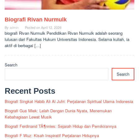
Biografi Rivan Nurmulk
By
admin
Posted on
April 12, 2026
biografi Rivan Nurmulk Pendidikan Rivan Nurmulk adalah seorang
lulusan dari Fakultas Hukum Universitas Indonesia. Selama kuliah, ia
aktif di berbagai […]
Search
Search
Recent Posts
Biografi Singkat Habib Ali Al Jufri: Perjalanan Spiritual Ulama Indonesia
Biografi Gus Miek: Lelah Dengan Dunia Nyata, Menemukan
Kebahagiaan Lewat Musik
Biografi Ferdinand TÃ¶nnies: Sejarah Hidup dan Pemikirannya
Biografi F Wuz: Kisah Inspiratif Perjalanan Hidupnya